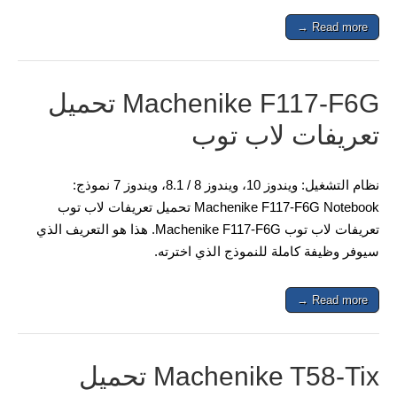
Read more →
Machenike F117-F6G تحميل
تعريفات لاب توب
نظام التشغيل: ويندوز 10، ويندوز 8 / 8.1، ويندوز 7 نموذج:
Machenike F117-F6G Notebook تحميل تعريفات لاب توب
تعريفات لاب توب Machenike F117-F6G. هذا هو التعريف الذي
سيوفر وظيفة كاملة للنموذج الذي اخترته.
Read more →
Machenike T58-Tix تحميل