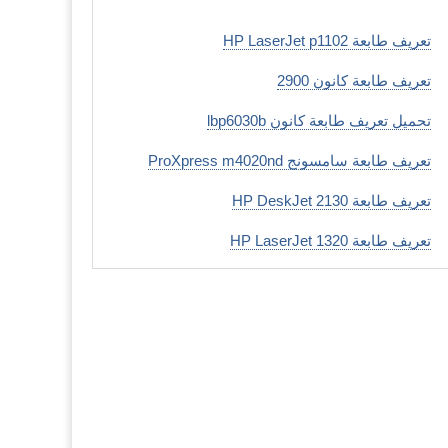
تعريف طابعة HP LaserJet p1102
تعريف طابعة كانون 2900
تحميل تعريف طابعة كانون lbp6030b
تعريف طابعة سامسونج ProXpress m4020nd
تعريف طابعة HP DeskJet 2130
تعريف طابعة HP LaserJet 1320