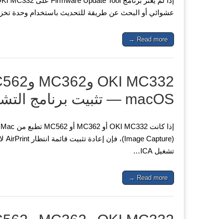
عشوائي أو البحث عن طريقة للتحديث باستخدام وحدة تخزين USB. حدّد أولًا عنوان IP للجهاز متعدد الوظائف يدويًا و
Read more →
macOS — تثبيت برنامج التشغيل وإعداد Image Capture
إ
(ure
تشغيل ICA…
Read more →