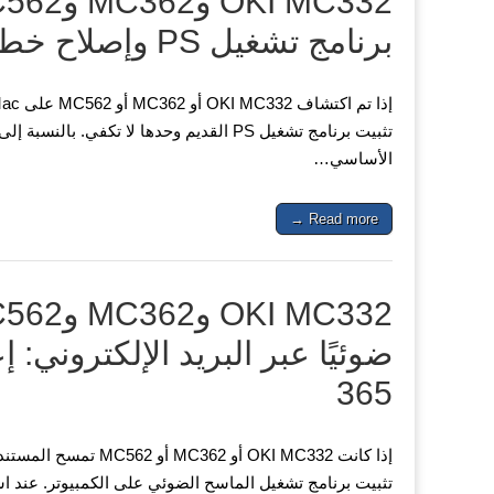
برنامج تشغيل PS وإصلاح خطأ «Filter failed»
الأساسي…
Read more →
365
إذا كانت OKI MC332 أو 