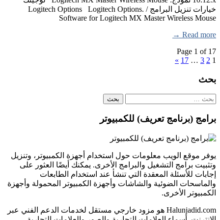
خيارات تنزيل البرامج / Logitech Options Logitech Options.
Software for Logitech MX Master Wireless Mouse
Read more →
Page 1 of 17
»
17
…
3
2
1
بحث
البحث
عن:
برامج (برنامج تعريف) للكمبيوتر
يوفر موقع الويب معلومات حول استخدام أجهزة الكمبيوتر، وتنزيل
وتثبيت برامج التشغيل والبرامج الأخرى. يمكنك أيضًا العثور على
إجابات للأسئلة المعقدة التي تنشأ عند استخدام الطابعات
والماسحات الضوئية والشاشات وأجهزة الكمبيوتر المحمولة وأجهزة
الكمبيوتر الأخرى.
Halunjadid.com هو مزود خارجي مستقل لخدمات الدعم الفني عبر
الإنترنت. أسماء العلامات التجارية والصور والعلامات التجارية