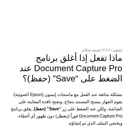
ابسون EPSON تعريف سكانر
ماذا تفعل إذا أغلق برنامج
Document Capture Pro عند
الضغط على “Save” (حفظ)؟
مشكلة شائعة عند العمل مع ماسحات إبسون (Epson الضوئية):
يقوم الجهاز بمسح المستند بنجاح، وتفتح نافذة المعاينة على
الشاشة، ولكن عند الضغط على زر
“Save” (حفظ)
، يغلق برنامج
Document Capture Pro فوراً (يتعطل) دون ظهور أي أخطاء،
ويختفي الملف الذي تم إنشاؤه.