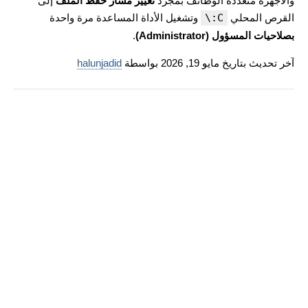
والأجهزة متعددة الوظائف بمجرد
تغيير مسار حفظ الملف
إلى
القرص المحلي
C:\
وتشغيل الأداة المساعدة مرة واحدة
بصلاحيات المسؤول (Administrator)
.
آخر تحديث بتاريخ مايو 19, 2026 بواسطة
halunjadid