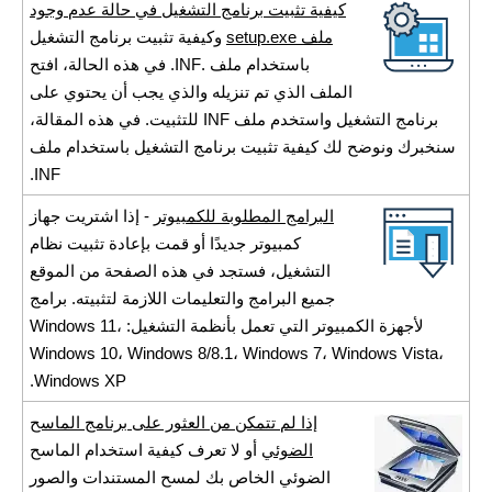
كيفية تثبيت برنامج التشغيل في حالة عدم وجود
ملف setup.exe
وكيفية تثبيت برنامج التشغيل
باستخدام ملف .INF. في هذه الحالة، افتح
الملف الذي تم تنزيله والذي يجب أن يحتوي على
برنامج التشغيل واستخدم ملف INF للتثبيت. في هذه المقالة،
سنخبرك ونوضح لك كيفية تثبيت برنامج التشغيل باستخدام ملف
INF.
البرامج المطلوبة للكمبيوتر
- إذا اشتريت جهاز
كمبيوتر جديدًا أو قمت بإعادة تثبيت نظام
التشغيل، فستجد في هذه الصفحة من الموقع
جميع البرامج والتعليمات اللازمة لتثبيته. برامج
لأجهزة الكمبيوتر التي تعمل بأنظمة التشغيل: Windows 11،
Windows 10، Windows 8/8.1، Windows 7، Windows Vista،
Windows XP.
إذا لم تتمكن من العثور على برنامج الماسح
الضوئي
أو لا تعرف كيفية استخدام الماسح
الضوئي الخاص بك لمسح المستندات والصور