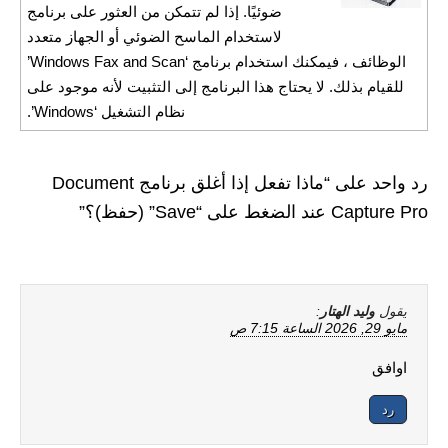
ضوئيًا. إذا لم تتمكن من العثور على برنامج
لاستخدام الماسح الضوئي أو الجهاز متعدد
الوظائف ، فيمكنك استخدام برنامج ‘Windows Fax and Scan’
للقيام بذلك. لا يحتاج هذا البرنامج إلى التثبيت لأنه موجود على
نظام التشغيل ‘Windows’.
رد واحد على “ماذا تفعل إذا أغلق برنامج Document
Capture Pro عند الضغط على “Save” (حفظ)؟”
يقول
وليد الهتار
:
مايو 29, 2026 الساعة 7:15 ص
اوافق
رد