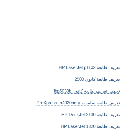
تعريف طابعة HP LaserJet p1102
تعريف طابعة كانون 2900
تحميل تعريف طابعة كانون lbp6030b
تعريف طابعة سامسونج ProXpress m4020nd
تعريف طابعة HP DeskJet 2130
تعريف طابعة HP LaserJet 1320