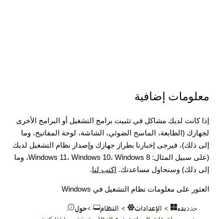
معلومات إضافية
إذا كانت لديك مشاكل في تثبيت برامج التشغيل أو البرامج الأخرى
لجهازك (الطابعة، الماسح الضوئي، الشاشة، لوحة المفاتيح، وما
إلى ذلك)، فيرجى إخبارنا بطراز جهازك وإصدار نظام التشغيل لديك
(على سبيل المثال: Windows 11، Windows 10، Windows 8، وما
إلى ذلك) وسنحاول مساعدتك.
اكتب لنا
.
العثور على معلومات نظام التشغيل في Windows