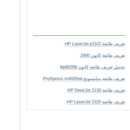
تعريف طابعة HP LaserJet p1102
تعريف طابعة كانون 2900
تحميل تعريف طابعة كانون lbp6030b
تعريف طابعة سامسونج ProXpress m4020nd
تعريف طابعة HP DeskJet 2130
تعريف طابعة HP LaserJet 1320