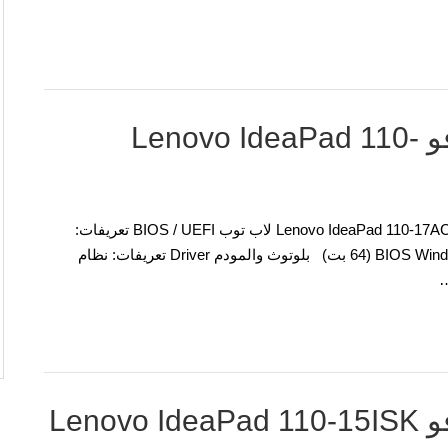
تحميل تعريفات لاب توب لينوفو Lenovo IdeaPad 110-
تعريفات وبرمجيات لنظام التشغيل ويندوز نموذج مفكرة: Lenovo IdeaPad 110-17ACL لاب توب BIOS / UEFI تعريفات:
نظام التشغيل: تحديث BIOS Windows 10, Windows 8.1, Windows 7 (64 بت) بلوتوث والمودم Driver تعريفات: نظام
Len