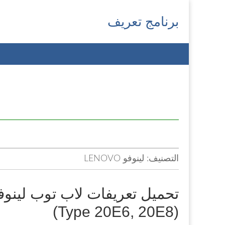
برنامج تعريف
Main
Skip
menu
to
content
التصنيف:
لينوفو LENOVO
(Type 20E6, 20E8)