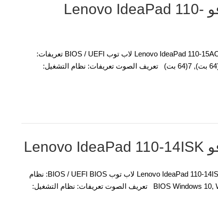
تحميل تعريفات لاب توب لينوفو Lenovo IdeaPad 110-
تعريفات وبرمجيات لنظام التشغيل ويندوز نموذج مفكرة: Lenovo IdeaPad 110-15ACL لاب توب BIOS / UEFI تعريفات:
نظام التشغيل: تحديث BIOS Windows 10, Windows 8.1 (64 بت), 7(64 بت) تعريف الصوت تعريفات: نظام التشغيل:
Len
تعريفات وبرمجيات لنظام التشغيل ويندوز نموذج مفكرة: Lenovo IdeaPad 110-14ISK لاب توب BIOS / UEFI BIOS: نظام
التشغيل: تحديث BIOS Windows 10, Windows 8.1, Windows 7 (32-bit, 64-bit) تعريف الصوت تعريفات: نظام التشغيل: