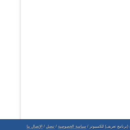
(برنامج تعريف) للكمبيوتر /
سياسة الخصوصية
/
تنصل
/
الإتصال بنا