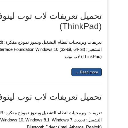
(ThinkPad)
(ThinkPad) لاب توب
Read more →
تحميل تعريفات لاب توب لينوفو ovo IdeaPad 110-17IKB
Bluetooth Driver (Intel, Atheros, Realtek)…