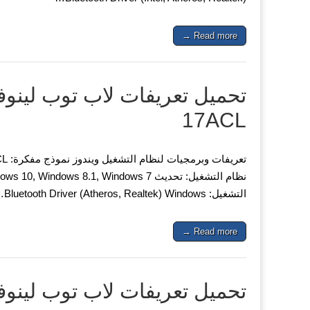
Read more →
17ACL
التشغيل: Bluetooth Driver (Atheros, Realtek) Windows…
Read more →
تحميل تعريفات لاب توب لينوفو ovo IdeaPad 110-15ISK