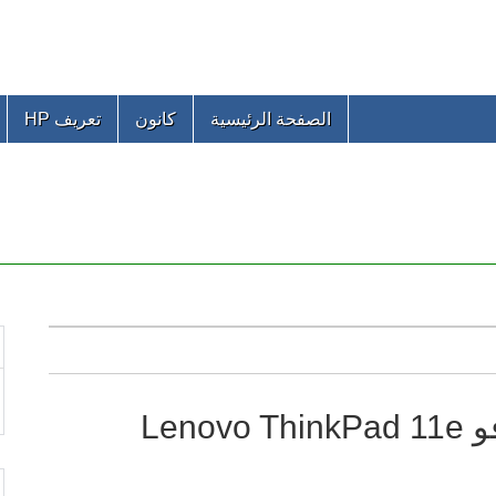
الصفحة الرئيسية
كانون
تعريف HP
تحميل تعريفات لاب توب لينوفو Lenovo ThinkPad 11e