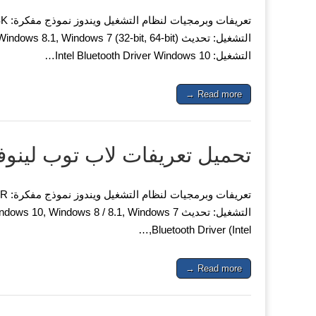
التشغيل: Intel Bluetooth Driver Windows 10…
Read more →
تحميل تعريفات لاب توب لينوفو ovo IdeaPad 110-15IBR
Bluetooth Driver (Intel,…
Read more →