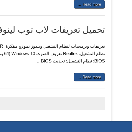
Read more →
تحميل تعريفات لاب توب لينوفو ovo IdeaPad 110-14IBR
BIOS: نظام التشغيل: تحديث BIOS…
Read more →