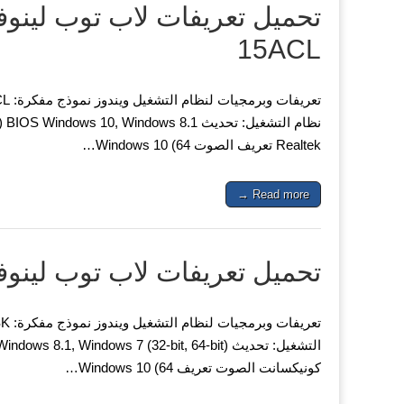
15ACL
Realtek تعريف الصوت Windows 10 (64…
Read more →
تحميل تعريفات لاب توب لينوفو ovo IdeaPad 110-14ISK
كونيكسانت الصوت تعريف Windows 10 (64…