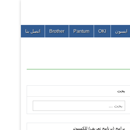
ابسون
OKI
Pantum
Brother
اتصل بنا
بحث
البحث
عن:
برامج (برنامج تعريف) للكمبيوتر