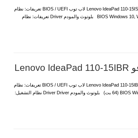
تعريفات وبرمجيات لنظام التشغيل ويندوز نموذج مفكرة: Lenovo IdeaPad 110-15ISK لاب توب BIOS / UEFI تعريفات: نظام
التشغيل: تحديث BIOS Windows 10, Windows 8.1, Windows 7 (32-bit, 64-bit) بلوتوث والمودم Driver تعريفات: نظام
Len
تعريفات وبرمجيات لنظام التشغيل ويندوز نموذج مفكرة: Lenovo IdeaPad 110-15IBR لاب توب BIOS / UEFI تعريفات: نظام
التشغيل: تحديث BIOS Windows 10, Windows 8 / 8.1, Windows 7 (64 بت) بلوتوث والمودم Driver Driver نظام التشغيل: