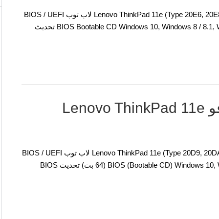
تعريفات وبرمجيات لنظام التشغيل ويندوز نموذج مفكرة: Lenovo ThinkPad 11e (Type 20E6, 20E8) لاب توب BIOS / UEFI
تعريفات: نظام التشغيل: تحديث BIOS Bootable CD Windows 10, Windows 8 / 8.1, Windows 7 (32-bit, 64-bit) تحديث
تحميل تعريفات لاب توب لينوفو Lenovo ThinkPad 11e
تعريفات وبرمجيات لنظام التشغيل ويندوز نموذج مفكرة: Lenovo ThinkPad 11e (Type 20D9, 20DA) لاب توب BIOS / UEFI
تعريفات: نظام التشغيل: تحديث BIOS (Bootable CD) Windows 10, Windows 8.1, Windows 7 (64 بت) تحديث BIOS