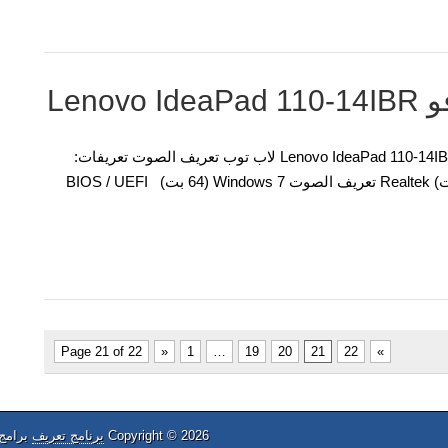
Len
تعريفات وبرمجيات لنظام التشغيل ويندوز نموذج مفكرة: Lenovo IdeaPad 110-14IBR لاب توب تعريف الصوت تعريفات:
نظام التشغيل: Realtek تعريف الصوت Windows 10 (64 بت) Realtek تعريف الصوت Windows 7 (64 بت) BIOS / UEFI
Page 21 of 22
«
1
…
19
20
21
22
»
Copyright © 2026
برنامج تعريف
برامج 