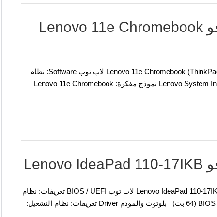
تحميل تعريفات لاب توب لينوفو Lenovo 11e Chromebook
تعريفات وبرمجيات لنظام التشغيل ويندوز نموذج مفكرة: Lenovo 11e Chromebook (ThinkPad) لاب توب Software: نظام
التشغيل: Lenovo System Interface Foundation Windows 10 (32-bit, 64-bit) نموذج مفكرة: Lenovo 11e Chromebook
Len
تعريفات وبرمجيات لنظام التشغيل ويندوز نموذج مفكرة: Lenovo IdeaPad 110-17IKB لاب توب BIOS / UEFI تعريفات: نظام
التشغيل: تحديث BIOS Windows 10, Windows 8.1, Windows 7 (64 بت) بلوتوث والمودم Driver تعريفات: نظام التشغيل: