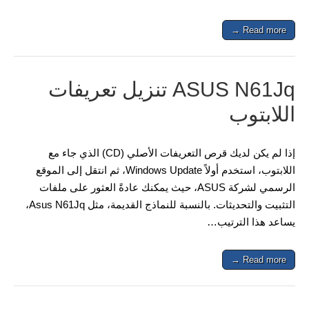
Read more →
ASUS N61Jq تنزيل تعريفات
اللابتوب
إذا لم يكن لديك قرص التعريفات الأصلي (CD) الذي جاء مع
اللابتوب، استخدم أولاً Windows Update، ثم انتقل إلى الموقع
الرسمي لشركة ASUS، حيث يمكنك عادةً العثور على ملفات
التثبيت والتحديثات. بالنسبة للنماذج القديمة، مثل Asus N61Jq،
يساعد هذا الترتيب…
Read more →