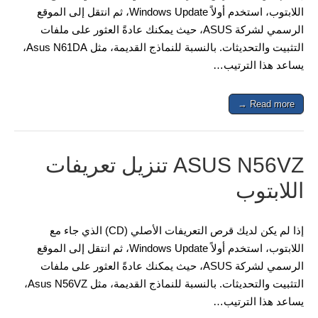
اللابتوب، استخدم أولاً Windows Update، ثم انتقل إلى الموقع
الرسمي لشركة ASUS، حيث يمكنك عادةً العثور على ملفات
التثبيت والتحديثات. بالنسبة للنماذج القديمة، مثل Asus N61DA،
يساعد هذا الترتيب…
Read more →
ASUS N56VZ تنزيل تعريفات
اللابتوب
إذا لم يكن لديك قرص التعريفات الأصلي (CD) الذي جاء مع
اللابتوب، استخدم أولاً Windows Update، ثم انتقل إلى الموقع
الرسمي لشركة ASUS، حيث يمكنك عادةً العثور على ملفات
التثبيت والتحديثات. بالنسبة للنماذج القديمة، مثل Asus N56VZ،
يساعد هذا الترتيب…