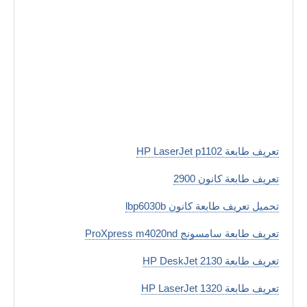
تعريف طابعة HP LaserJet p1102
تعريف طابعة كانون 2900
تحميل تعريف طابعة كانون lbp6030b
تعريف طابعة سامسونج ProXpress m4020nd
تعريف طابعة HP DeskJet 2130
تعريف طابعة HP LaserJet 1320