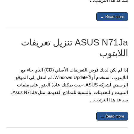
يساعد هذا الترتيب…
Read more →
ASUS N71Ja تنزيل تعريفات
اللابتوب
إذا لم يكن لديك قرص التعريفات الأصلي (CD) الذي جاء مع
اللابتوب، استخدم أولاً Windows Update، ثم انتقل إلى الموقع
الرسمي لشركة ASUS، حيث يمكنك عادةً العثور على ملفات
التثبيت والتحديثات. بالنسبة للنماذج القديمة، مثل Asus N71Ja،
يساعد هذا الترتيب…
Read more →