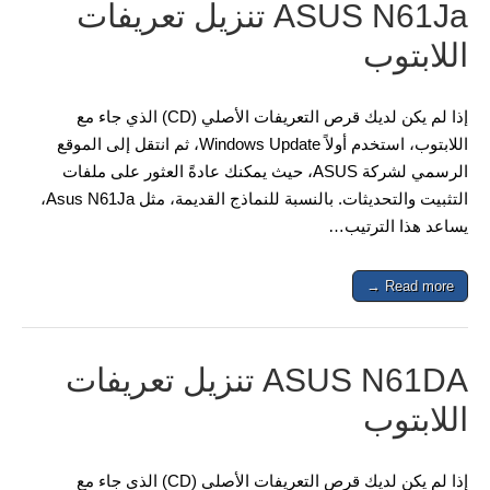
ASUS N61Ja تنزيل تعريفات
اللابتوب
إذا لم يكن لديك قرص التعريفات الأصلي (CD) الذي جاء مع
اللابتوب، استخدم أولاً Windows Update، ثم انتقل إلى الموقع
الرسمي لشركة ASUS، حيث يمكنك عادةً العثور على ملفات
التثبيت والتحديثات. بالنسبة للنماذج القديمة، مثل Asus N61Ja،
يساعد هذا الترتيب…
Read more →
ASUS N61DA تنزيل تعريفات
اللابتوب
إذا لم يكن لديك قرص التعريفات الأصلي (CD) الذي جاء مع