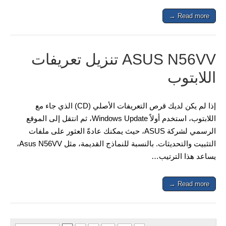
Read more →
ASUS N56VV تنزيل تعريفات
اللابتوب
إذا لم يكن لديك قرص التعريفات الأصلي (CD) الذي جاء مع
اللابتوب، استخدم أولاً Windows Update، ثم انتقل إلى الموقع
الرسمي لشركة ASUS، حيث يمكنك عادةً العثور على ملفات
التثبيت والتحديثات. بالنسبة للنماذج القديمة، مثل Asus N56VV،
يساعد هذا الترتيب…
Read more →