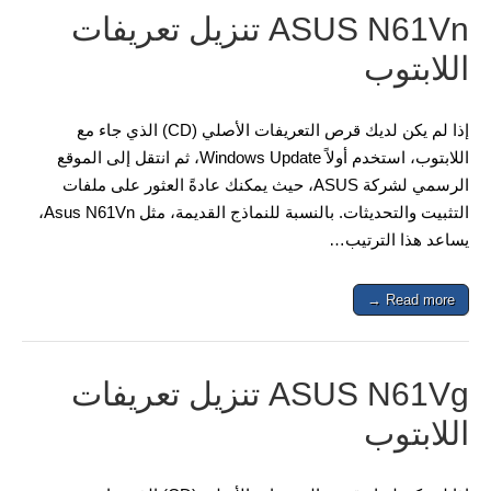
ASUS N61Vn تنزيل تعريفات
اللابتوب
إذا لم يكن لديك قرص التعريفات الأصلي (CD) الذي جاء مع
اللابتوب، استخدم أولاً Windows Update، ثم انتقل إلى الموقع
الرسمي لشركة ASUS، حيث يمكنك عادةً العثور على ملفات
التثبيت والتحديثات. بالنسبة للنماذج القديمة، مثل Asus N61Vn،
يساعد هذا الترتيب…
Read more →
ASUS N61Vg تنزيل تعريفات
اللابتوب