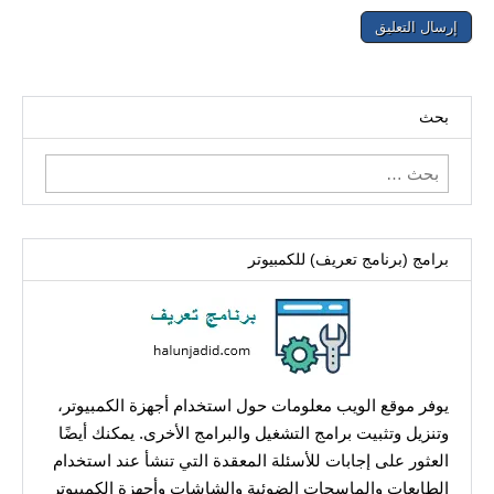
بحث
البحث
عن:
برامج (برنامج تعريف) للكمبيوتر
يوفر موقع الويب معلومات حول استخدام أجهزة الكمبيوتر،
وتنزيل وتثبيت برامج التشغيل والبرامج الأخرى. يمكنك أيضًا
العثور على إجابات للأسئلة المعقدة التي تنشأ عند استخدام
الطابعات والماسحات الضوئية والشاشات وأجهزة الكمبيوتر