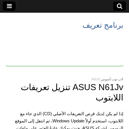
برنامج تعريف
لاب توب آسوس ASUS
ASUS N61Jv تنزيل تعريفات
اللابتوب
إذا لم يكن لديك قرص التعريفات الأصلي (CD) الذي جاء مع
اللابتوب، استخدم أولاً Windows Update، ثم انتقل إلى الموقع
الرسمي لشركة ASUS، حيث يمكنك عادةً العثور على ملفات