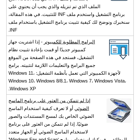
الملف الذي تم تنزيله والذي يجب أن يحتوي على
برنامج التشغيل واستخدم ملف INF للتثبيت. في هذه المقالة،
سنخبرك ونوضح لك كيفية تثبيت برنامج التشغيل باستخدام ملف
INF.
البرامج المطلوبة للكمبيوتر
- إذا اشتريت جهاز
كمبيوتر جديدًا أو قمت بإعادة تثبيت نظام
التشغيل، فستجد في هذه الصفحة من الموقع
جميع البرامج والتعليمات اللازمة لتثبيته. برامج
لأجهزة الكمبيوتر التي تعمل بأنظمة التشغيل: Windows 11،
Windows 10، Windows 8/8.1، Windows 7، Windows Vista،
Windows XP.
إذا لم تتمكن من العثور على برنامج الماسح
الضوئي
أو لا تعرف كيفية استخدام الماسح
الضوئي الخاص بك لمسح المستندات والصور
ضوئيًا. إذا لم تتمكن من العثور على برنامج
لاستخدام الماسح الضوئي أو الجهاز متعدد
الوظائف ، فيمكنك استخدام برنامج ‘Windows Fax and Scan’