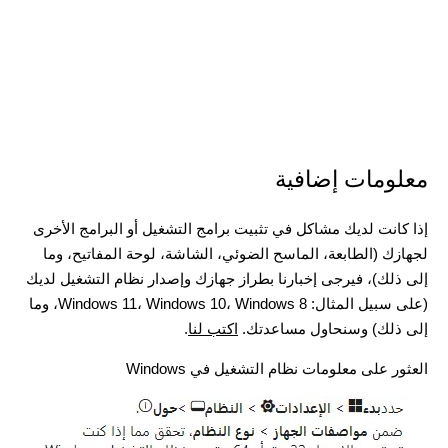
معلومات إضافية
إذا كانت لديك مشاكل في تثبيت برامج التشغيل أو البرامج الأخرى
لجهازك (الطابعة، الماسح الضوئي، الشاشة، لوحة المفاتيح، وما
إلى ذلك)، فيرجى إخبارنا بطراز جهازك وإصدار نظام التشغيل لديك
(على سبيل المثال: Windows 11، Windows 10، Windows 8، وما
إلى ذلك) وسنحاول مساعدتك.
اكتب لنا
.
العثور على معلومات نظام التشغيل في Windows