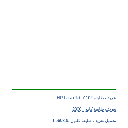
تعريف طابعة HP LaserJet p1102
تعريف طابعة كانون 2900
تحميل تعريف طابعة كانون lbp6030b