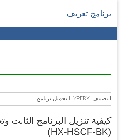
برنامج تعريف
Main
Skip
menu
to
content
التصنيف:
HYPERX تحميل برنامج
(HX-HSCF-BK)