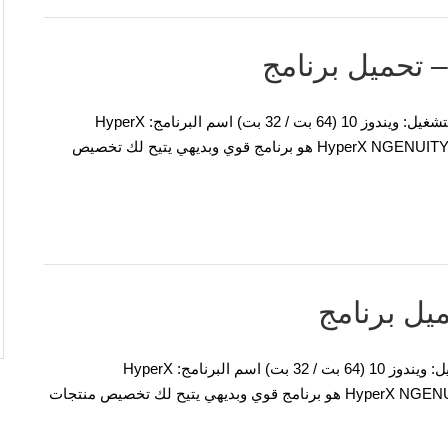
برنامج تشغيل وبرامج HyperX Pulsefire FPS Pro لنظام التشغيل: ويندوز 10 (64 بت / 32 بت) اسم البرنامج: HyperX
NGENUITY HyperX Pulsefire FPS Pro – تحميل برنامج HyperX NGENUITY هو برنامج قوي وبديهي يتيح لك تخصيص
برنامج تشغيل وبرامج HyperX Pulsefire Dart لنظام التشغيل: ويندوز 10 (64 بت / 32 بت) اسم البرنامج: HyperX
NGENUITY HyperX Pulsefire Dart – تحميل برنامج HyperX NGENUITY هو برنامج قوي وبديهي يتيح لك تخصيص منتجات