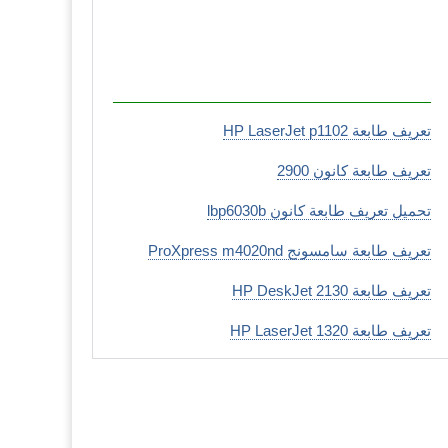
تعريف طابعة HP LaserJet p1102
تعريف طابعة كانون 2900
تحميل تعريف طابعة كانون lbp6030b
تعريف طابعة سامسونج ProXpress m4020nd
تعريف طابعة HP DeskJet 2130
تعريف طابعة HP LaserJet 1320