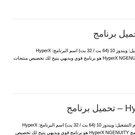
برنامج تشغيل وبرامج HyperX Pulsefire Core لنظام التشغيل: ويندوز 10 (64 بت / 32 بت) اسم البرنامج: HyperX
NGENUITY HyperX Pulsefire Core – تحميل برنامج HyperX NGENUITY هو برنامج قوي وبديهي يتيح لك تخصيص منتجات
امج
برنامج تشغيل وبرامج HyperX Predator DDR4 RGB لنظام التشغيل: ويندوز 10 (64 بت / 32 بت) اسم البرنامج: HyperX
NGENUITY HyperX Predator DDR4 RGB – تحميل برنامج HyperX NGENUITY هو برنامج قوي وبديهي يتيح لك تخصيص