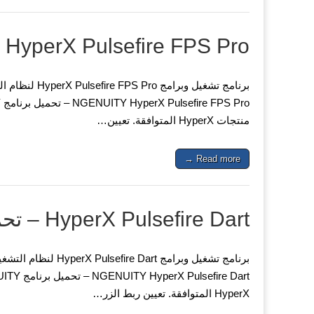
HyperX Pulsefire FPS Pro – تحميل برنامج
منتجات HyperX المتوافقة. تعيين…
Read more →
HyperX Pulsefire Dart – تحميل برنامج
HyperX المتوافقة. تعيين ربط الزر…