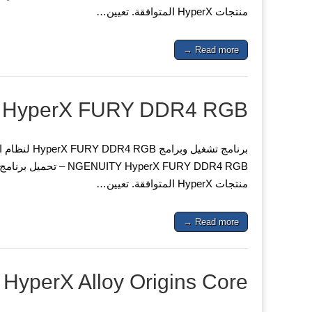
منتجات HyperX المتوافقة. تعيين…
Read more →
HyperX FURY DDR4 RGB – تحميل برنامج
منتجات HyperX المتوافقة. تعيين…
Read more →
HyperX Alloy Origins Core – تحميل برنامج