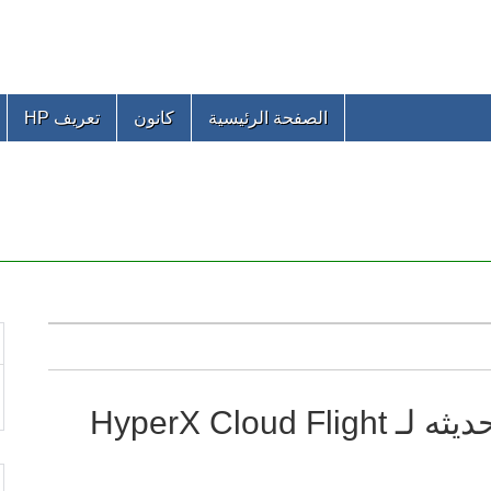
الصفحة الرئيسية
كانون
تعريف HP
كيفية تنزيل البرنامج الثابت وتحديثه لـ HyperX Cloud Flight