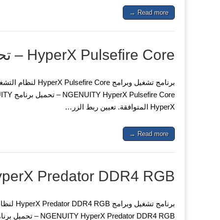
Read more →
HyperX Pulsefire Core – تحميل برنامج
HyperX المتوافقة. تعيين ربط الزر…
Read more →
HyperX Predator DDR4 RGB – تحميل برن