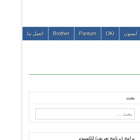
ابسون
OKI
Pantum
Brother
اتصل بنا
بحث
البحث
عن:
برامج (برنامج تعريف) للكمبيوتر