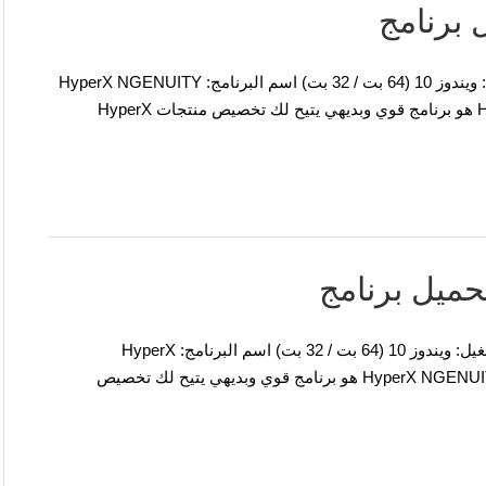
برنامج تشغيل وبرامج HyperX FURY Ultra لنظام التشغيل: ويندوز 10 (64 بت / 32 بت) اسم البرنامج: HyperX NGENUITY
HyperX FURY Ultra – تحميل برنامج HyperX NGENUITY هو برنامج قوي وبديهي يتيح لك تخصيص منتجات HyperX
برنامج تشغيل وبرامج HyperX Pulsefire Surge لنظام التشغيل: ويندوز 10 (64 بت / 32 بت) اسم البرنامج: HyperX
NGENUITY HyperX Pulsefire Surge – تحميل برنامج HyperX NGENUITY هو برنامج قوي وبديهي يتيح لك تخصيص