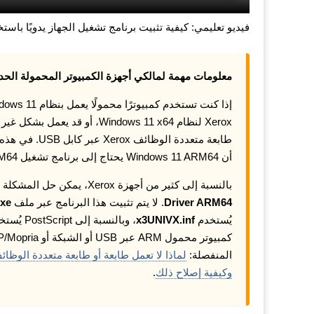
فيديو تعليمي: كيفية تثبيت برنامج تشغيل الجهاز يدويًا باستخدام ”Have Disk“ في نظام التشغيل 
معلومات مهمة لمالكي أجهزة الكمبيوتر المحمولة الحديثة 
Xerox لنظام Windows 11 x64، أ
أن Windows 11 ARM64 يحتاج إلى برنامج تشغيل ARM64 خاص.
بالنسبة إلى كثير من أجهزة Xerox، يمكن حل المشكلة باستخدام برنامج التشغيل الرسمي
Driver ARM64
. لا يتم تثبيت هذا البرنامج عبر ملف
exe
يُستخدم
x3UNIVX.inf
، وبالنسبة إلى PostScript يُستخدم
المنفصلة:
وكيفية إصلاح ذلك
.