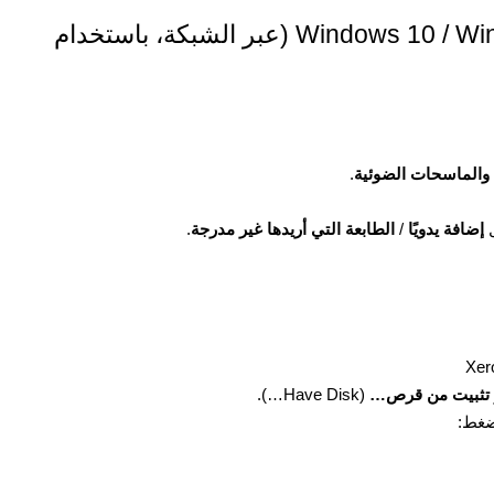
3) تثبيت برنامج التشغيل في Windows 10 / Windows 11 (عبر الشبكة، باستخدام
 والماسحات الضوئية
.
ل
إضافة يدويًا
/
الطابعة التي أريدها غير مدرجة
.
تثبيت من قرص…
(Have Disk…).