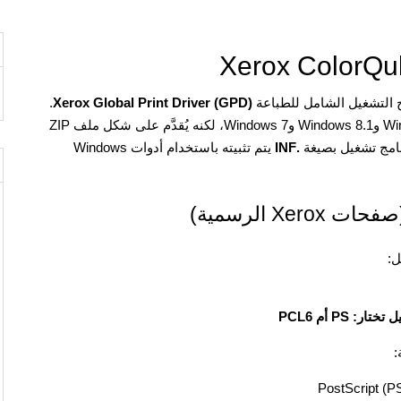
.
Xerox Global Print Driver (GPD)
وهو مناسب لأنظمة Windows 11 وWindows 10 وWindows 8 وWindows 8.1 وWindows 7، لكنه يُقدَّم على شكل ملف ZIP
.INF
يتم تثبيته باستخدام أدوات Windows
ل:
ر: PS أم PCL6