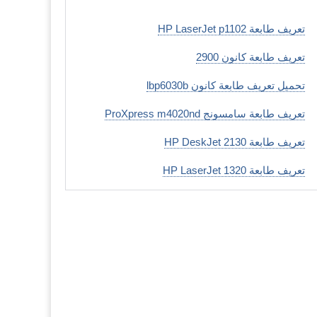
تعريف طابعة HP LaserJet p1102
تعريف طابعة كانون 2900
تحميل تعريف طابعة كانون lbp6030b
تعريف طابعة سامسونج ProXpress m4020nd
تعريف طابعة HP DeskJet 2130
تعريف طابعة HP LaserJet 1320