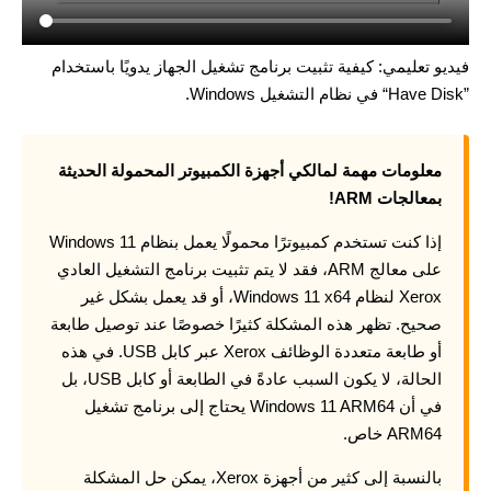
فيديو تعليمي: كيفية تثبيت برنامج تشغيل الجهاز يدويًا باستخدام
”Have Disk“ في نظام التشغيل Windows.
معلومات مهمة لمالكي أجهزة الكمبيوتر المحمولة الحديثة
بمعالجات ARM!
إذا كنت تستخدم كمبيوترًا محمولًا يعمل بنظام Windows 11
على معالج ARM، فقد لا يتم تثبيت برنامج التشغيل العادي
Xerox لنظام Windows 11 x64، أو قد يعمل بشكل غير
صحيح. تظهر هذه المشكلة كثيرًا خصوصًا عند توصيل طابعة
أو طابعة متعددة الوظائف Xerox عبر كابل USB. في هذه
الحالة، لا يكون السبب عادةً في الطابعة أو كابل USB، بل
في أن Windows 11 ARM64 يحتاج إلى برنامج تشغيل
ARM64 خاص.
بالنسبة إلى كثير من أجهزة Xerox، يمكن حل المشكلة