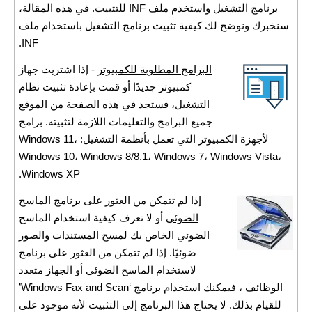
برنامج التشغيل واستخدم ملف INF للتثبيت. في هذه المقالة،
سنخبرك ونوضح لك كيفية تثبيت برنامج التشغيل باستخدام ملف
INF.
البرامج المطلوبة للكمبيوتر
- إذا اشتريت جهاز
كمبيوتر جديدًا أو قمت بإعادة تثبيت نظام
التشغيل، فستجد في هذه الصفحة من الموقع
جميع البرامج والتعليمات اللازمة لتثبيته. برامج
لأجهزة الكمبيوتر التي تعمل بأنظمة التشغيل: Windows 11،
Windows 10، Windows 8/8.1، Windows 7، Windows Vista،
Windows XP.
إذا لم تتمكن من العثور على برنامج الماسح
الضوئي
أو لا تعرف كيفية استخدام الماسح
الضوئي الخاص بك لمسح المستندات والصور
ضوئيًا. إذا لم تتمكن من العثور على برنامج
لاستخدام الماسح الضوئي أو الجهاز متعدد
الوظائف ، فيمكنك استخدام برنامج ‘Windows Fax and Scan’
للقيام بذلك. لا يحتاج هذا البرنامج إلى التثبيت لأنه موجود على