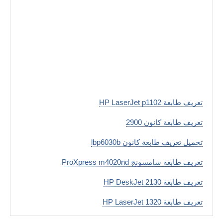
تعريف طابعة HP LaserJet p1102
تعريف طابعة كانون 2900
تحميل تعريف طابعة كانون lbp6030b
تعريف طابعة سامسونج ProXpress m4020nd
تعريف طابعة HP DeskJet 2130
تعريف طابعة HP LaserJet 1320