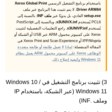
باستخدام برنامج التشغيل الرسمي
Xerox Global Print
Driver ARM64
. لا يتم تثبيت هذا البرنامج عبر ملف
setup.exe
العادي، بل يدويًا عبر
ملف INF
: بالنسبة إلى
PCL6 يُستخدم
x3UNIVX.inf
، وبالنسبة إلى PostScript
يُستخدم
x3UNIVP.inf
. راجع التعليمات التفصيلية لتثبيت
Xerox على كمبيوتر محمول ARM عبر USB أو الشبكة أو
IPP/Mopria أو Xerox Print and Scan Experience في
المقالة المنفصلة:
لماذا لا تعمل طابعة أو طابعة متعددة
الوظائف Xerox على كمبيوتر محمول ARM يعمل بنظام
Windows 11 وكيفية إصلاح ذلك
.
3) تثبيت برنامج التشغيل في Windows 10 /
Windows 11 (عبر الشبكة، باستخدام IP
وملف .INF)