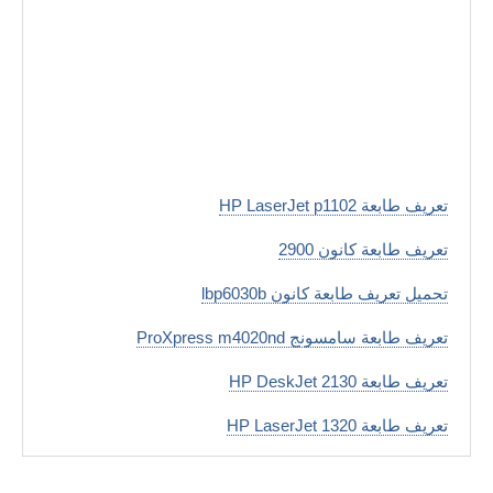
تعريف طابعة HP LaserJet p1102
تعريف طابعة كانون 2900
تحميل تعريف طابعة كانون lbp6030b
تعريف طابعة سامسونج ProXpress m4020nd
تعريف طابعة HP DeskJet 2130
تعريف طابعة HP LaserJet 1320