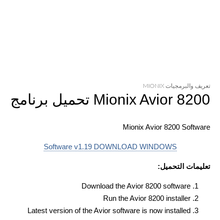
تعريف والبرمجيات MIONIX
Mionix Avior 8200 تحميل برنامج
Mionix Avior 8200 Software
Software v1.19 DOWNLOAD WINDOWS
تعليمات التحميل:
Download the Avior 8200 software
Run the Avior 8200 installer
Latest version of the Avior software is now installed