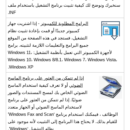
سنخبرك ونوضح لك كيفية تثبيت برنامج التشغيل باستخدام ملف
INF.
البرامج المطلوبة للكمبيوتر
- إذا اشتريت جهاز
كمبيوتر جديدًا أو قمت بإعادة تثبيت نظام
التشغيل، فستجد في هذه الصفحة من الموقع
جميع البرامج والتعليمات اللازمة لتثبيته. برامج
لأجهزة الكمبيوتر التي تعمل بأنظمة التشغيل: Windows 11،
Windows 10، Windows 8/8.1، Windows 7، Windows Vista،
Windows XP.
إذا لم تتمكن من العثور على برنامج الماسح
الضوئي
أو لا تعرف كيفية استخدام الماسح
الضوئي الخاص بك لمسح المستندات والصور
ضوئيًا. إذا لم تتمكن من العثور على برنامج
لاستخدام الماسح الضوئي أو الجهاز متعدد
الوظائف ، فيمكنك استخدام برنامج ‘Windows Fax and Scan’
للقيام بذلك. لا يحتاج هذا البرنامج إلى التثبيت لأنه موجود على
نظام التشغيل ‘Windows’.