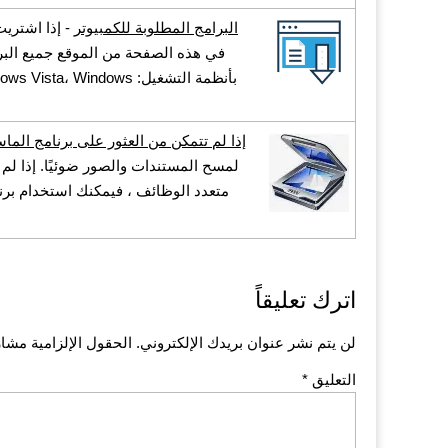
البرامج المطلوبة للكمبيوتر
- إذا اشتريت
في هذه الصفحة من الموقع جميع البرامج
بأنظمة التشغيل: Windows
إذا لم تتمكن من العثور على برنامج الم
لمسح المستندات والصور ضوئيًا. إذا لم 
اترك تعليقاً
لن يتم نشر عنوان بريدك الإلكتروني.
الحقول الإلزامية مشار 
التعليق
*