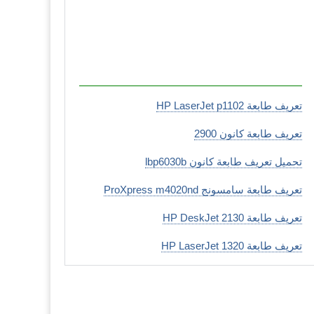
تعريف طابعة HP LaserJet p1102
تعريف طابعة كانون 2900
تحميل تعريف طابعة كانون lbp6030b
تعريف طابعة سامسونج ProXpress m4020nd
تعريف طابعة HP DeskJet 2130
تعريف طابعة HP LaserJet 1320