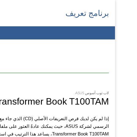
برنامج تعريف
Main
Skip
menu
to
content
لاب توب آسوس ASUS
ASUS Transformer Book T100TAM تنزيل تعري
Transformer Book T100TAM، يساعد ه