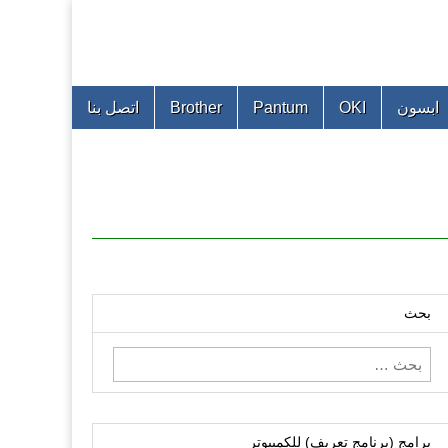
ابسون
OKI
Pantum
Brother
اتصل بنا
بحث
البحث
عن:
برامج (برنامج تعريف) للكمبيوتر