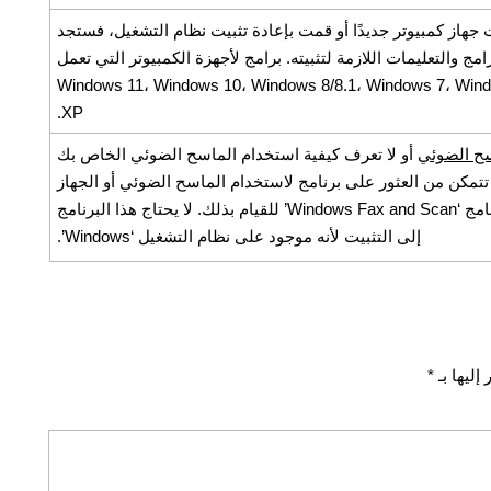
 جهاز كمبيوتر جديدًا أو قمت بإعادة تثبيت نظام التشغيل، فستجد
 والتعليمات اللازمة لتثبيته. برامج لأجهزة الكمبيوتر التي تعمل
Windows 11، Windows 10، Windows 8/8.1، Windows 7، Windows Vista، 
XP.
اسح الضوئي
أو لا تعرف كيفية استخدام الماسح الضوئي الخاص بك
تتمكن من العثور على برنامج لاستخدام الماسح الضوئي أو الجهاز
متعدد الوظائف ، فيمكنك استخدام برنامج ‘Windows Fax and Scan’ للقيام بذلك. لا يحتاج هذا البرنامج
إلى التثبيت لأنه موجود على نظام التشغيل ‘Windows’.
إليها بـ
*