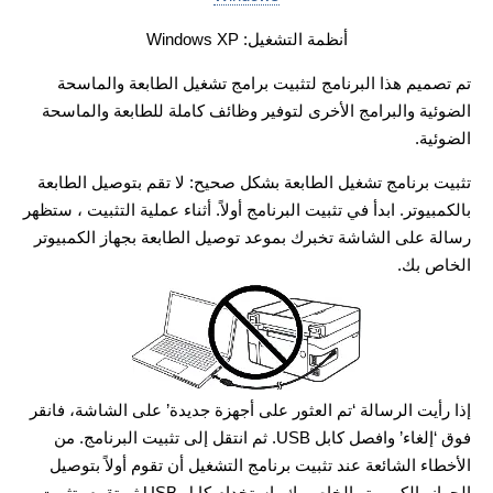
أنظمة التشغيل: Windows XP
تم تصميم هذا البرنامج لتثبيت برامج تشغيل الطابعة والماسحة
الضوئية والبرامج الأخرى لتوفير وظائف كاملة للطابعة والماسحة
الضوئية.
تثبيت برنامج تشغيل الطابعة بشكل صحيح: لا تقم بتوصيل الطابعة
بالكمبيوتر. ابدأ في تثبيت البرنامج أولاً. أثناء عملية التثبيت ، ستظهر
رسالة على الشاشة تخبرك بموعد توصيل الطابعة بجهاز الكمبيوتر
الخاص بك.
إذا رأيت الرسالة ‘تم العثور على أجهزة جديدة’ على الشاشة، فانقر
فوق ‘إلغاء’ وافصل كابل USB. ثم انتقل إلى تثبيت البرنامج. من
الأخطاء الشائعة عند تثبيت برنامج التشغيل أن تقوم أولاً بتوصيل
الجهاز بالكمبيوتر الخاص بك باستخدام كابل USB ثم تقوم بتثبيت