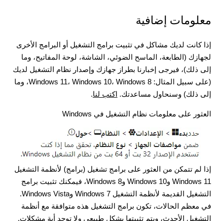
معلومات إضافية
إذا كانت لديك مشاكل في تثبيت برامج التشغيل أو البرامج الأخرى
لجهازك (الطابعة، الماسح الضوئي، الشاشة، لوحة المفاتيح، وما
إلى ذلك)، فيرجى إخبارنا بطراز جهازك وإصدار نظام التشغيل لديك
(على سبيل المثال: Windows 11، Windows 10، Windows 8، وما
إلى ذلك) وسنحاول مساعدتك.
اكتب لنا
.
العثور على معلومات نظام التشغيل في Windows
إذا لم تتمكن من العثور على برامج تشغيل (برامج) لأنظمة التشغيل
Windows 11 وWindows 10 وWindows 8، فيمكنك تثبيت برامج
التشغيل القديمة لأنظمة التشغيل Windows 7 وWindows Vista.
في معظم الحالات، تكون برامج التشغيل هذه متوافقة مع أنظمة
التشغيل الأحدث، ويتم تثبيتها بشكل طبيعي ولا توجد أية مشكلات.