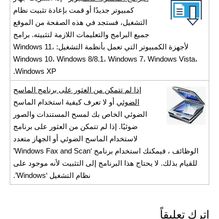
كمبيوتر جديدًا أو قمت بإعادة تثبيت نظام
التشغيل، فستجد في هذه الصفحة من الموقع
جميع البرامج والتعليمات اللازمة لتثبيته. برامج
لأجهزة الكمبيوتر التي تعمل بأنظمة التشغيل: Windows 11،
Windows 10، Windows 8/8.1، Windows 7، Windows Vista،
Windows XP.
إذا لم تتمكن من العثور على برنامج الماسح
الضوئي
أو لا تعرف كيفية استخدام الماسح
الضوئي الخاص بك لمسح المستندات والصور
ضوئيًا. إذا لم تتمكن من العثور على برنامج
لاستخدام الماسح الضوئي أو الجهاز متعدد
الوظائف ، فيمكنك استخدام برنامج ‘Windows Fax and Scan’
للقيام بذلك. لا يحتاج هذا البرنامج إلى التثبيت لأنه موجود على
نظام التشغيل ‘Windows’.
اترك تعليقاً