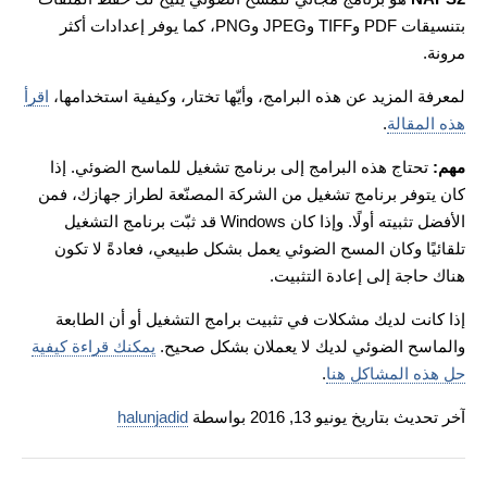
بتنسيقات PDF وTIFF وJPEG وPNG، كما يوفر إعدادات أكثر
مرونة.
لمعرفة المزيد عن هذه البرامج، وأيّها تختار، وكيفية استخدامها،
اقرأ
هذه المقالة
.
مهم:
تحتاج هذه البرامج إلى برنامج تشغيل للماسح الضوئي. إذا
كان يتوفر برنامج تشغيل من الشركة المصنّعة لطراز جهازك، فمن
الأفضل تثبيته أولًا. وإذا كان Windows قد ثبّت برنامج التشغيل
تلقائيًا وكان المسح الضوئي يعمل بشكل طبيعي، فعادةً لا تكون
هناك حاجة إلى إعادة التثبيت.
إذا كانت لديك مشكلات في تثبيت برامج التشغيل أو أن الطابعة
والماسح الضوئي لديك لا يعملان بشكل صحيح.
يمكنك قراءة كيفية
حل هذه المشاكل هنا
.
آخر تحديث بتاريخ يونيو 13, 2016 بواسطة
halunjadid