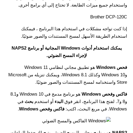
واستخدام جميع ميزات الطابعة. لا تحتاج إلى أي برامج أخرى.
Brother DCP-120C
إذا كنت تواجه مشكلات في استخدام هذا البرنامج ، فيمكنك
استخدام الطريقة الأسهل لمسح المستندات والصور ضوئيًا.
يمكنك استخدام أدوات Windows المجانية أو برنامج NAPS2
لإجراء المسح الضوئي.
فحص Windows
هو تطبيق مجاني لنظامي Windows 11
وWindows 10 وكذلك Windows 8.1، ويمكنك تنزيله من Microsoft
Store واستخدامه لمسح المستندات والصور ضوئيًا.
فاكس وفحص Windows
هو برنامج مدمج في Windows 10 و8.1
و8 و7. لفتح هذا البرنامج، انقر فوق
البدء
أو استخدم
بحث
في
Windows. في مربع البحث، اكتب:
فاكس وفحص Windows
.
NAPS2
هو برنامج مجاني للمسح الضوئي يتيح لك حفظ الملفات