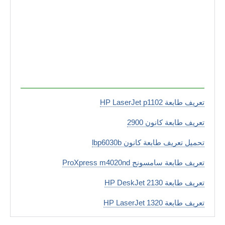
تعريف طابعة HP LaserJet p1102
تعريف طابعة كانون 2900
تحميل تعريف طابعة كانون lbp6030b
تعريف طابعة سامسونج ProXpress m4020nd
تعريف طابعة HP DeskJet 2130
تعريف طابعة HP LaserJet 1320