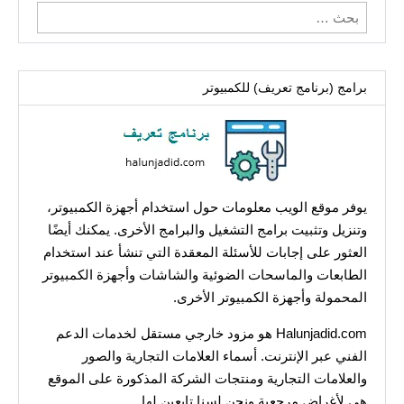
البحث
عن:
برامج (برنامج تعريف) للكمبيوتر
يوفر موقع الويب معلومات حول استخدام أجهزة الكمبيوتر،
وتنزيل وتثبيت برامج التشغيل والبرامج الأخرى. يمكنك أيضًا
العثور على إجابات للأسئلة المعقدة التي تنشأ عند استخدام
الطابعات والماسحات الضوئية والشاشات وأجهزة الكمبيوتر
المحمولة وأجهزة الكمبيوتر الأخرى.
Halunjadid.com هو مزود خارجي مستقل لخدمات الدعم
الفني عبر الإنترنت. أسماء العلامات التجارية والصور
والعلامات التجارية ومنتجات الشركة المذكورة على الموقع
هي لأغراض مرجعية ونحن لسنا تابعين لها.