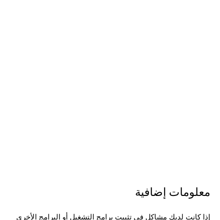
معلومات إضافية
إذا كانت لديك مشاكل في تثبيت برامج التشغيل أو البرامج الأخرى