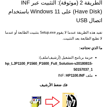
الطريقة 2 (موثوقة): التثبيت عبر INF
(Have Disk) على Windows 11 باستخدام
اتصال USB
تفيد هذه الطريقة عندما لا يقوم Setup.exe بتثبيت الطابعة أو عندما
لا تطبع الطابعة بعد التثبيت.
ما الذي تحتاجه:
حزمة برنامج التشغيل (أرشيف/ملف):
hp_LJP1100_P1560_P1600_Full_Solution-v20180815-
50157037_1
ملف INF:
HP1100.INF
فك ضغط الأرشيف