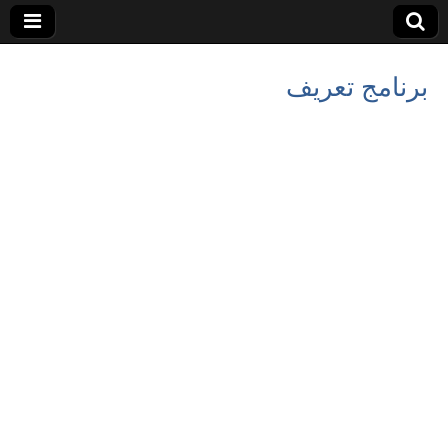
برنامج تعريف