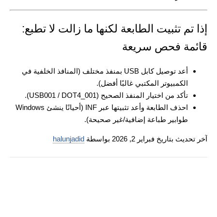
إذا تم تثبيت الطابعة لكنها ما زالت لا تطبع:
قائمة فحص سريعة
أعد توصيل كابل USB بمنفذ مختلف (المنافذ الخلفية في
الكمبيوتر المكتبي غالبًا أفضل).
تأكد من اختيار المنفذ الصحيح (USB001 / DOT4_001).
احذف الطابعة وأعد تثبيتها عبر INF (أحيانًا ينشئ Windows
طوابير طباعة إضافية/غير صحيحة).
آخر تحديث بتاريخ فبراير 2, 2026 بواسطة
halunjadid