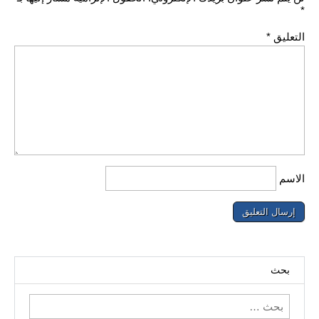
*
التعليق
*
الاسم
بحث
البحث