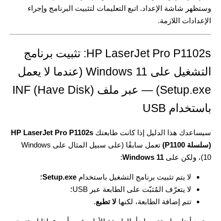
وستظهر شاشة الإعداد. اتبع التعليمات لتثبيت البرنامج وإجراء
الإعدادات اللازمة.
HP LaserJet Pro P1102s: تثبيت برنامج
التشغيل على Windows 11 (عندما لا يعمل
Setup.exe) — عبر ملف INF (Have Disk)
باستخدام USB
سيساعدك هذا الدليل إذا كانت طابعتك
HP LaserJet Pro P1102s
(سلسلة P1100)
تعمل سابقًا (على سبيل المثال على Windows
10)، ولكن على
Windows 11
:
لا يتم تثبيت برنامج التشغيل باستخدام
Setup.exe
؛
لا يتعرّف المُثبّت على الطابعة عبر USB؛
تتم إضافة الطابعة، لكنها
لا تطبع
.