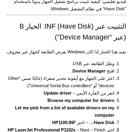
فيديو تعليمي: كيفية تثبيت برنامج تشغيل الجهاز يدويًا باستخدام
”Have Disk“ في نظام التشغيل Windows.
التثبيت عبر INF (Have Disk): الخيار B
(عبر “Device Manager”)
يفيد هذا الخيار إذا كان Windows يعرض الطابعة كجهاز غير معروف.
وصّل الطابعة عبر USB.
افتح
Device Manager
.
اعثر على الجهاز مع أيقونة تحذير صفراء (غالبًا ضمن “Other
devices” أو “Universal Serial Bus controllers”).
انقر بزر الفأرة الأيمن –
Update driver
Browse my computer for drivers
Let me pick from a list of available drivers on my
computer
Have Disk…
– اختر
HP1100.INF
اختر
– Next – Finish
HP LaserJet Professional P1102s