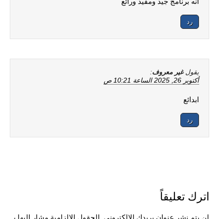
انه برنامج جيد ومفيد ورائع
رد
يقول
غير معروف
:
أكتوبر 26, 2025 الساعة 10:21 ص
ابدائع
رد
اترك تعليقاً
لن يتم نشر عنوان بريدك الإلكتروني.
الحقول الإلزامية مشار إليها بـ