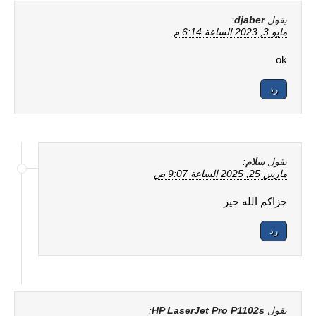
يقول
djaber
:
مايو 3, 2023 الساعة 6:14 م
ok
رد
يقول
سلام
:
مارس 25, 2025 الساعة 9:07 ص
جزاكم الله خير
رد
يقول
HP LaserJet Pro P1102s
: