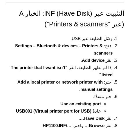
التثبيت عبر INF (Have Disk): الخيار A
(عبر “Printers & scanners”)
وصّل الطابعة عبر USB.
افتح:
Settings – Bluetooth & devices – Printers &
scanners
انقر
Add device
.
إذا لم تظهر الطابعة، انقر
“The printer that I want isn’t
.
listed”
اختر:
Add a local printer or network printer with
.
manual settings
اختر منفذًا:
Use an existing port
عادةً
USB001 (Virtual printer port for USB)
انقر
Have Disk…
.
انقر
Browse…
واختر:
…\HP1100.INF