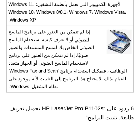
لأجهزة الكمبيوتر التي تعمل بأنظمة التشغيل: Windows 11،
Windows 10، Windows 8/8.1، Windows 7، Windows Vista،
Windows XP.
إذا لم تتمكن من العثور على برنامج الماسح
الضوئي
أو لا تعرف كيفية استخدام الماسح
الضوئي الخاص بك لمسح المستندات والصور
ضوئيًا. إذا لم تتمكن من العثور على برنامج
لاستخدام الماسح الضوئي أو الجهاز متعدد
الوظائف ، فيمكنك استخدام برنامج ‘Windows Fax and Scan’
للقيام بذلك. لا يحتاج هذا البرنامج إلى التثبيت لأنه موجود على
نظام التشغيل ‘Windows’.
6 ردود على “HP LaserJet Pro P1102s تحميل تعريف
طابعة. تثبيت البرامج”