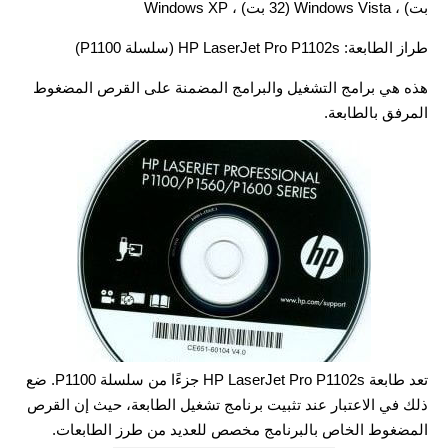
بت) ، Windows Vista (32 بت) ، Windows XP
طراز الطابعة: HP LaserJet Pro P1102s (سلسلة P1100)
هذه هي برامج التشغيل والبرامج المضمنة على القرص المضغوط
المرفق بالطابعة.
تعد طابعة HP LaserJet Pro P1102s جزءًا من سلسلة P1100. ضع
ذلك في الاعتبار عند تثبيت برنامج تشغيل الطابعة، حيث إن القرص
المضغوط الخاص بالبرنامج مخصص للعديد من طرز الطابعات.