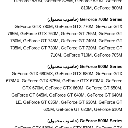
GeForce 830M, GeForce 825M, GeForce 820M, GeForce
810M, GeForce 800M
GeForce 700M Series (حاسوب محمول)
GeForce GTX 780M, GeForce GTX 770M, GeForce GTX
765M, GeForce GTX 760M, GeForce GT 755M, GeForce GT
750M, GeForce GT 745M, GeForce GT 740M, GeForce GT
735M, GeForce GT 730M, GeForce GT 720M, GeForce GT
710M, GeForce 710M, GeForce 705M
GeForce 600M Series (حاسوب محمول)
GeForce GTX 680MX, GeForce GTX 680M, GeForce GTX
675MX, GeForce GTX 675M, GeForce GTX 670MX, GeForce
GTX 670M, GeForce GTX 660M, GeForce GT 650M,
GeForce GT 645M, GeForce GT 640M, GeForce GT 640M
LE, GeForce GT 635M, GeForce GT 630M, GeForce GT
625M, GeForce GT 620M, GeForce 610M
GeForce 500M Series (حاسوب محمول)
GeForce GTX 580M, GeForce GTX 570M, GeForce GTX