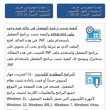
Post
نفيديا غيفورسي تعريف
← نفيديا غيفورسي تعريف
الرسومات لجهاز الكمبيوتر
الرسومات لجهاز الكمبيوتر
navigation
المكتبي. الإصدار 342.00 →
المكتبي. الإصدار 376.19
كيفية تثبيت برنامج التشغيل في حالة عدم وجود
ملف setup.exe
وكيفية تثبيت برنامج التشغيل
باستخدام ملف .INF. في هذه الحالة، افتح
الملف الذي تم تنزيله والذي يجب أن يحتوي على
برنامج التشغيل واستخدم ملف INF للتثبيت. في هذه المقالة،
سنخبرك ونوضح لك كيفية تثبيت برنامج التشغيل باستخدام ملف
INF.
البرامج المطلوبة للكمبيوتر
- إذا اشتريت جهاز
كمبيوتر جديدًا أو قمت بإعادة تثبيت نظام
التشغيل، فستجد في هذه الصفحة من الموقع
جميع البرامج والتعليمات اللازمة لتثبيته. برامج
لأجهزة الكمبيوتر التي تعمل بأنظمة التشغيل: Windows 11،
Windows 10، Windows 8/8.1، Windows 7، Windows Vista،