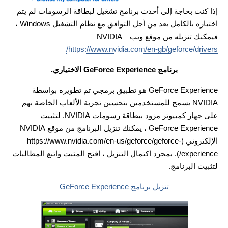
إذا كنت بحاجة إلى أحدث برنامج تشغيل لبطاقة الرسومات لم يتم
اختباره بالكامل بعد من أجل التوافق مع نظام التشغيل Windows ،
فيمكنك تنزيله من موقع ويب NVIDIA –
https://www.nvidia.com/en-gb/geforce/drivers/
برنامج GeForce Experience الاختياري.
GeForce Experience هو تطبيق برمجي تم تطويره بواسطة
NVIDIA يسمح للمستخدمين بتحسين تجربة الألعاب الخاصة بهم
على جهاز كمبيوتر مزود ببطاقة رسومات NVIDIA. لتثبيت
GeForce Experience ، يمكنك تنزيل البرنامج من موقع NVIDIA
الإلكتروني (https://www.nvidia.com/en-us/geforce/geforce-
experience/). بمجرد اكتمال التنزيل ، افتح المثبت واتبع المطالبات
لتثبيت البرنامج.
تنزيل برنامج GeForce Experience