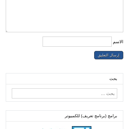
الاسم
بحث
البحث
عن:
برامج (برنامج تعريف) للكمبيوتر