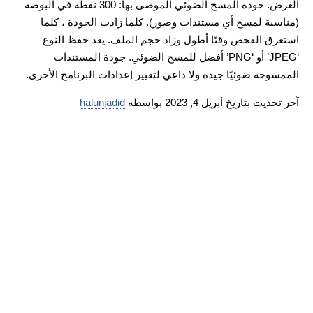
الغرض. جودة المسح الضوئي الموصى بها: 300 نقطة في البوصة
(مناسبة لمسح أي مستندات وصور). كلما زادت الجودة ، كلما
استغرق الفحص وقتًا أطول وزاد حجم الملف. يعد حفظ النوع
‘JPEG’ أو ‘PNG’ أفضل للمسح الضوئي. جودة المستندات
الممسوحة ضوئيًا جيدة ولا داعي لتغيير إعدادات البرنامج الأخرى.
آخر تحديث بتاريخ أبريل 4, 2023 بواسطة
halunjadid