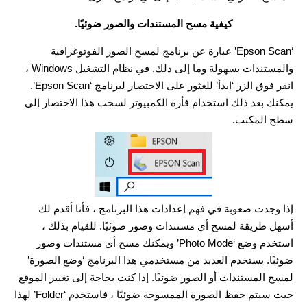
كيفية مسح المستندات والصور ضوئيًا.
‘Epson Scan’ عبارة عن برنامج لمسح الصور الفوتوغرافية
والمستندات بسهولة وما إلى ذلك. في نظام التشغيل Windows ،
انقر فوق الزر ‘ابدأ’ للعثور على الاختصار لبرنامج ‘Epson Scan’.
يمكنك بعد ذلك استخدام فأرة الكمبيوتر لسحب هذا الاختصار إلى
سطح المكتب.
إذا وجدت صعوبة في فهم إعدادات هذا البرنامج ، فأنا أقدم لك
أسهل طريقة لمسح أي مستندات وصور ضوئيًا. للقيام بذلك ،
استخدم وضع ‘Photo Mode’ ويمكنك مسح أي مستندات وصور
ضوئيًا. يستخدم العديد من مستخدمي هذا البرنامج ‘وضع الصورة’
لمسح المستندات أو الصور ضوئيًا. إذا كنت بحاجة إلى تغيير الموقع
حيث سيتم حفظ الصورة الممسوحة ضوئيًا ، فاستخدم ‘Folder’ لهذا