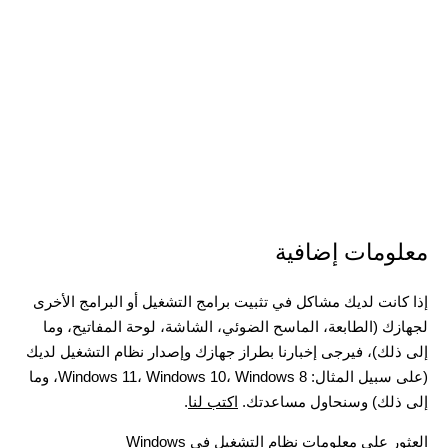
معلومات إضافية
إذا كانت لديك مشاكل في تثبيت برامج التشغيل أو البرامج الأخرى
لجهازك (الطابعة، الماسح الضوئي، الشاشة، لوحة المفاتيح، وما
إلى ذلك)، فيرجى إخبارنا بطراز جهازك وإصدار نظام التشغيل لديك
(على سبيل المثال: Windows 11، Windows 10، Windows 8، وما
إلى ذلك) وسنحاول مساعدتك.
اكتب لنا
.
العثور على معلومات نظام التشغيل في Windows