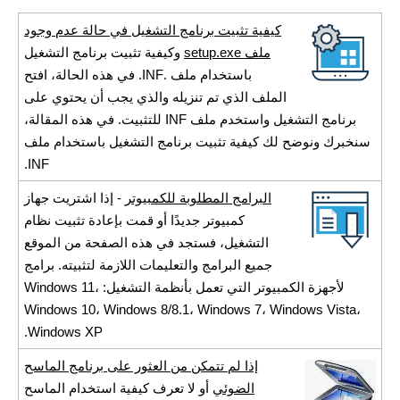
كيفية تثبيت برنامج التشغيل في حالة عدم وجود
ملف setup.exe
وكيفية تثبيت برنامج التشغيل
باستخدام ملف .INF. في هذه الحالة، افتح
الملف الذي تم تنزيله والذي يجب أن يحتوي على
برنامج التشغيل واستخدم ملف INF للتثبيت. في هذه المقالة،
سنخبرك ونوضح لك كيفية تثبيت برنامج التشغيل باستخدام ملف
INF.
البرامج المطلوبة للكمبيوتر
- إذا اشتريت جهاز
كمبيوتر جديدًا أو قمت بإعادة تثبيت نظام
التشغيل، فستجد في هذه الصفحة من الموقع
جميع البرامج والتعليمات اللازمة لتثبيته. برامج
لأجهزة الكمبيوتر التي تعمل بأنظمة التشغيل: Windows 11،
Windows 10، Windows 8/8.1، Windows 7، Windows Vista،
Windows XP.
إذا لم تتمكن من العثور على برنامج الماسح
الضوئي
أو لا تعرف كيفية استخدام الماسح