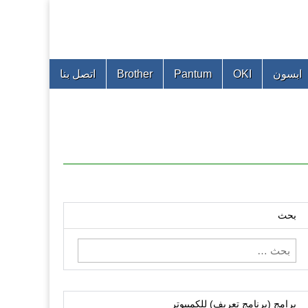
ابسون
OKI
Pantum
Brother
اتصل بنا
بحث
البحث
عن:
برامج (برنامج تعريف) للكمبيوتر