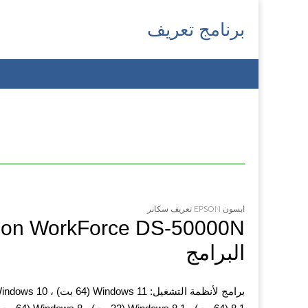
برنامج تعريف
Main
Skip
menu
to
content
ابسون EPSON تعريف سكانر
البرامج