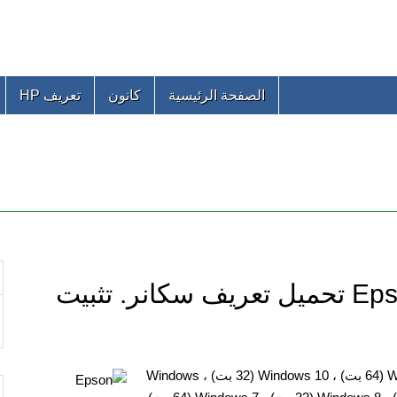
الصفحة الرئيسية
كانون
تعريف HP
Epson WorkForce DS-50000N تحميل تعريف سكانر. تثبيت
برامج لأنظمة التشغيل: Windows 11 (64 بت) ، Windows 10 (64 بت) ، Windows 10 (32 بت) ، Windows