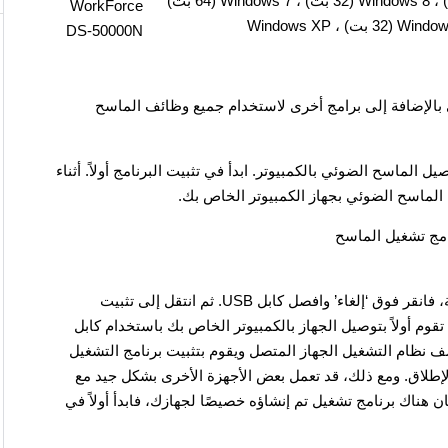
8.1 (64 بت) ، Windows 8.1 (32 بت) ، Windows 8 (64 بت) ، Windows 8 (32 بت) ، Windows 7 (64 بت)
بالإضافة إلى برامج أخرى لاستخدام جميع وظائف الماسح
 الماسح الضوئي بالكمبيوتر. ابدأ في تثبيت البرنامج أولاً. أثناء
لماسح الضوئي بجهاز الكمبيوتر الخاص بك.
إذا رأيت الرسالة ‘تم العثور على أجهزة جديدة’ على الشاشة، فانقر فوق ‘إلغاء’ وافصل كابل USB. ثم انتقل إلى تثبيت
تقوم أولاً بتوصيل الجهاز بالكمبيوتر الخاص بك باستخدام كابل
كتشف نظام التشغيل الجهاز المتصل ويقوم بتثبيت برنامج التشغيل
لإطلاق. ومع ذلك، قد تعمل بعض الأجهزة الأخرى بشكل جيد مع
ن هناك برنامج تشغيل تم إنشاؤه خصيصًا لجهازك، فابدأ أولاً في