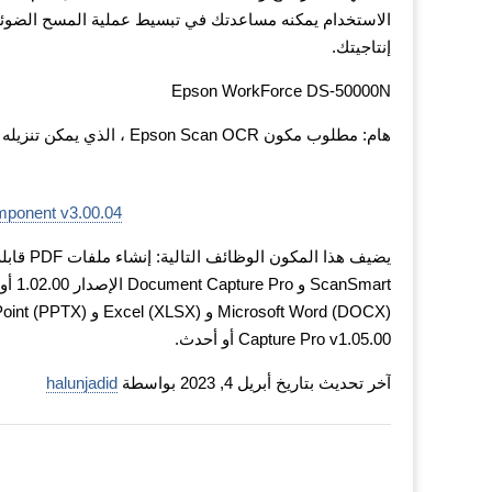
الاستخدام يمكنه مساعدتك في تبسيط عملية المسح الضوئي ل
إنتاجيتك.
Epson WorkForce DS-50000N
هام: مطلوب مكون Epson Scan OCR ، الذي يمكن تنزيله أيضًا من هذه الصفحة ، لهذا الإصدار من Document Capture Pro.
onent v3.00.04
Smart
Capture Pro v1.05.00 أو أحدث.
آخر تحديث بتاريخ أبريل 4, 2023 بواسطة
halunjadid