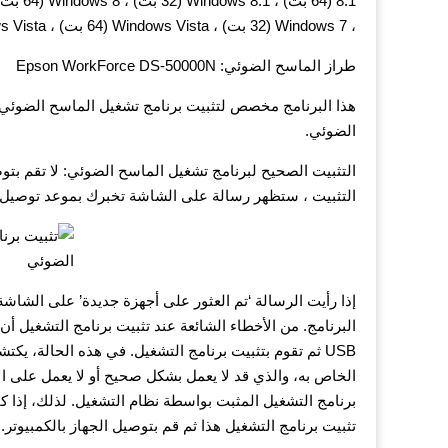
، Windows 7 (32 بت) ، Windows Vista (64 بت) ، Windows Vista (32 بت) ، Windows XP
طراز الماسح الضوئي: Epson WorkForce DS-50000N
هذا البرنامج مخصص لتثبيت برنامج تشغيل الماسح الضوئي 
الضوئي.
التثبيت الصحيح لبرنامج تشغيل الماسح الضوئي: لا تقم بتوصيل
التثبيت ، ستظهر رسالة على الشاشة تخبرك بموعد توصيل ا
البرنامج. من الأخطاء الشائعة عند تثبيت برنامج التشغيل أن 
USB ثم تقوم بتثبيت برنامج التشغيل. في هذه الحالة، ي
الخاص به، والذي قد لا يعمل بشكل صحيح أو لا يعمل على ا
برنامج التشغيل المثبت بواسطة نظام التشغيل. لذلك، إذا كا
تثبيت برنامج التشغيل هذا ثم قم بتوصيل الجهاز بالكمبيوتر.