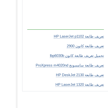
تعريف طابعة HP LaserJet p1102
تعريف طابعة كانون 2900
تحميل تعريف طابعة كانون lbp6030b
تعريف طابعة سامسونج ProXpress m4020nd
تعريف طابعة HP DeskJet 2130
تعريف طابعة HP LaserJet 1320