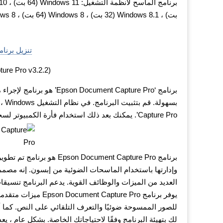
بت) ، Windows 8.1 (32 بت) ، Windows 8 (64 بت) ، Windows 8 (32 بت) ، Windows 7 (64 بت) ، Windows 7 (32 بت)
تنزيل برنا
(Epson Document Capture Pro v3.2.2)
برنامج ‘cument Capture Pro
Capture Pro’. يمكنك بعد ذلك استخدام فأرة الكمبيوتر لسحب هذا الاختصار إلى سطح المكتب.
وإدارتها باستخدام الماسحات الضوئية من إبسون. إنه مصمم
يوفر برنامج ture Pro
للصور الممسوحة ضوئيًا والتعرف التلقائي على النص. كما