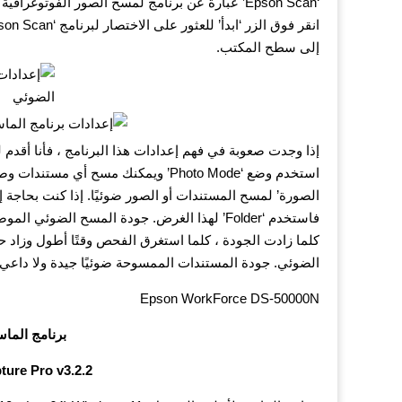
إلى سطح المكتب.
إذا وجدت صعوبة في فهم إعدادات هذا البرنامج ، فأنا أقدم
استخدم وضع ‘Photo Mode’ ويمكنك مسح 
الصورة’ لمسح المستندات أو الصور ضوئيًا. إذا كنت بحاجة 
الضوئي. جودة المستندات الممسوحة ضوئيًا جيدة ولا داعي لت
Epson WorkForce DS-50000N
برنامج الما
ure Pro v3.2.2