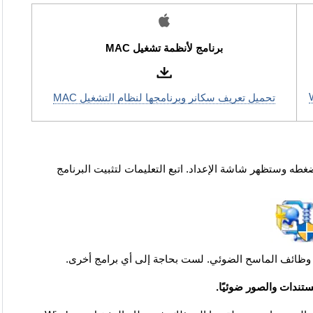
برنامج لأنظمة تشغيل MAC
تحميل تعريف سكانر وبرنامجها لنظام التشغيل MAC
 تم تنزيله. سيتم فك ضغطه وستظهر شاشة الإعداد. اتبع التعليمات لتثبيت البرنامج
 وظائف الماسح الضوئي. لست بحاجة إلى أي برامج أخرى.
تندات والصور ضوئيًا.