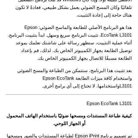
تلقائيًا وكان المسح الضوئي يعمل بشكل طبيعي، فعادةً لا تكون
هناك حاجة إلى إعادة التثبيت.
هذا هو البرنامج الأصلي للطابعة والماسح الضوئي: Epson
EcoTank L3101. تثبيت البرنامج سريع وسهل. ابدأ بتثبيت البرنامج.
أثناء عملية التثبيت، ستظهر رسالة على شاشتك تعلمك بموعد
توصيل الطابعة بجهاز الكمبيوتر الخاص بك. لذلك، قم بإعداد
الطابعة مسبقًا للاتصال بجهاز الكمبيوتر الخاص بك.
بعد تثبيت هذا البرنامج، ستتمكن من الطباعة والمسح الضوئي
واستخدام كافة ميزات الطابعة Epson EcoTank
L3101واستخدامها. لا تحتاج إلى أي برامج أخرى.
Epson EcoTank L3101
كيفية طباعة المستندات ومسحها ضوئيًا باستخدام الهاتف المحمول
أو الجهاز اللوحي.
تم تصميم برنامج Epson iPrint لطباعة المستندات والصور ومسحها