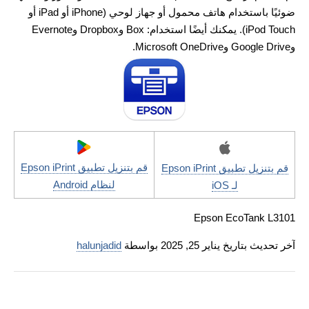
ضوئيًا باستخدام هاتف محمول أو جهاز لوحي (iPhone أو iPad أو
iPod Touch). يمكنك أيضًا استخدام: Box وDropbox وEvernote
وGoogle Drive وMicrosoft OneDrive.
قم بتنزيل تطبيق Epson iPrint
قم بتنزيل تطبيق Epson iPrint
لنظام Android
لـ iOS
Epson EcoTank L3101
آخر تحديث بتاريخ يناير 25, 2025 بواسطة
halunjadid