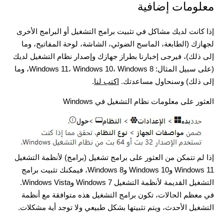
معلومات إضافية
إذا كانت لديك مشاكل في تثبيت برامج التشغيل أو البرامج الأخرى
لجهازك (الطابعة، الماسح الضوئي، الشاشة، لوحة المفاتيح، وما
إلى ذلك)، فيرجى إخبارنا بطراز جهازك وإصدار نظام التشغيل لديك
(على سبيل المثال: Windows 11، Windows 10، Windows 8، وما
إلى ذلك) وسنحاول مساعدتك.
اكتب لنا
.
العثور على معلومات نظام التشغيل في Windows
إذا لم تتمكن من العثور على برامج تشغيل (برامج) لأنظمة التشغيل
Windows 11 وWindows 10 وWindows 8، فيمكنك تثبيت برامج
التشغيل القديمة لأنظمة التشغيل Windows 7 وWindows Vista.
في معظم الحالات، تكون برامج التشغيل هذه متوافقة مع أنظمة
التشغيل الأحدث، ويتم تثبيتها بشكل طبيعي ولا توجد أية مشكلات.