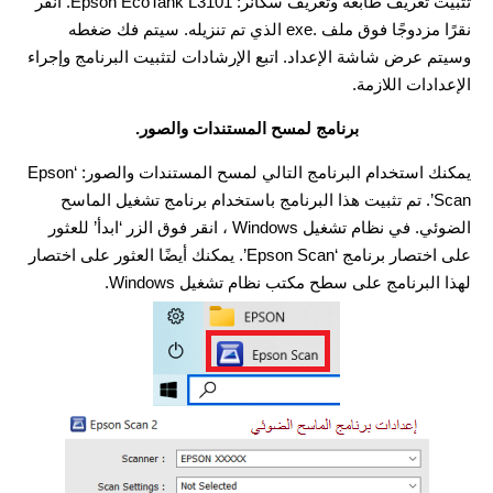
تثبيت تعريف طابعة وتعريف سكانر: Epson EcoTank L3101. انقر
نقرًا مزدوجًا فوق ملف .exe الذي تم تنزيله. سيتم فك ضغطه
وسيتم عرض شاشة الإعداد. اتبع الإرشادات لتثبيت البرنامج وإجراء
الإعدادات اللازمة.
برنامج لمسح المستندات والصور.
يمكنك استخدام البرنامج التالي لمسح المستندات والصور: ‘Epson
Scan’. تم تثبيت هذا البرنامج باستخدام برنامج تشغيل الماسح
الضوئي. في نظام تشغيل Windows ، انقر فوق الزر ‘ابدأ’ للعثور
على اختصار برنامج ‘Epson Scan’. يمكنك أيضًا العثور على اختصار
لهذا البرنامج على سطح مكتب نظام تشغيل Windows.