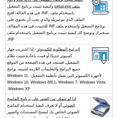
ملف setup.exe
وكيفية تثبيت برنامج التشغيل
باستخدام ملف .INF. في هذه الحالة، افتح
الملف الذي تم تنزيله والذي يجب أن يحتوي على
برنامج التشغيل واستخدم ملف INF للتثبيت. في هذه المقالة،
سنخبرك ونوضح لك كيفية تثبيت برنامج التشغيل باستخدام ملف
INF.
البرامج المطلوبة للكمبيوتر
- إذا اشتريت جهاز
كمبيوتر جديدًا أو قمت بإعادة تثبيت نظام
التشغيل، فستجد في هذه الصفحة من الموقع
جميع البرامج والتعليمات اللازمة لتثبيته. برامج
لأجهزة الكمبيوتر التي تعمل بأنظمة التشغيل: Windows 11،
Windows 10، Windows 8/8.1، Windows 7، Windows Vista،
Windows XP.
إذا لم تتمكن من العثور على برنامج الماسح
الضوئي
أو لا تعرف كيفية استخدام الماسح
الضوئي الخاص بك لمسح المستندات والصور