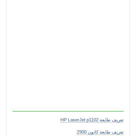
تعريف طابعة HP LaserJet p1102
تعريف طابعة كانون 2900