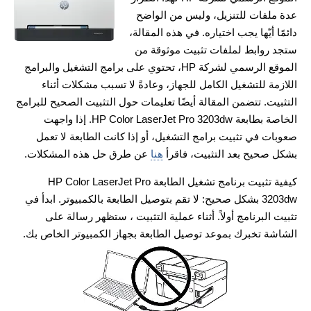
عدة ملفات للتنزيل، وليس من الواضح
دائمًا أيّها يجب اختياره. في هذه المقالة،
ستجد روابط لملفات تثبيت موثوقة من
الموقع الرسمي لشركة HP، تحتوي على برامج التشغيل والبرامج
اللازمة للتشغيل الكامل للجهاز، وعادةً لا تسبب مشكلات أثناء
التثبيت. تتضمن المقالة أيضًا تعليمات حول التثبيت الصحيح للبرامج
الخاصة بطابعة HP Color LaserJet Pro 3203dw. إذا واجهت
صعوبات في تثبيت برامج التشغيل، أو إذا كانت الطابعة لا تعمل
بشكل صحيح بعد التثبيت، فاقرأ
هنا
عن طرق حل هذه المشكلات.
كيفية تثبيت برنامج تشغيل الطابعة HP Color LaserJet Pro
3203dw بشكل صحيح: لا تقم بتوصيل الطابعة بالكمبيوتر. ابدأ في
تثبيت البرنامج أولاً. أثناء عملية التثبيت ، ستظهر رسالة على
الشاشة تخبرك بموعد توصيل الطابعة بجهاز الكمبيوتر الخاص بك.