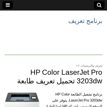
برنامج تعريف
تعريف والبرمجيات HP
HP Color LaserJet Pro
3203dw تحميل تعريف طابعة
برنامج تشغيل الطابعة HP Color
LaserJet Pro 3203dw. يتوفر على
الموقع الرسمي لشركة HP لهذا الطراز