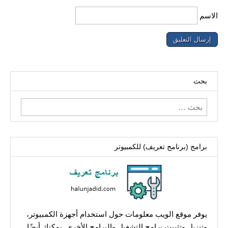
الاسم
بحث
البحث
عن:
برامج (برنامج تعريف) للكمبيوتر
يوفر موقع الويب معلومات حول استخدام أجهزة الكمبيوتر،
وتنزيل وتثبيت برامج التشغيل والبرامج الأخرى. يمكنك أيضًا