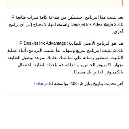
بعد تثبيت هذا البرنامج، ستتمكن من طباعة كافة ميزات طابعة HP
Deskjet Ink Advantage 2510 واستخدامها. لا تحتاج إلى أي برامج
أخرى.
هذا هو البرنامج الأصلي للطابعة: HP Deskjet Ink Advantage
2510. تثبيت البرنامج سريع وسهل. ابدأ بتثبيت البرنامج. أثناء عملية
التثبيت، ستظهر رسالة على شاشتك تعلمك بموعد توصيل الطابعة
بجهاز الكمبيوتر الخاص بك. لذلك، قم بإعداد الطابعة للاتصال
بالكمبيوتر الخاص بك مسبقًا.
آخر تحديث بتاريخ يناير 8, 2025 بواسطة
halunjadid