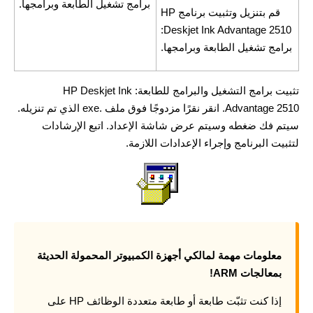
برامج تشغيل الطابعة وبرامجها.
قم بتنزيل وتثبيت برنامج HP
Deskjet Ink Advantage 2510:
برامج تشغيل الطابعة وبرامجها.
تثبيت برامج التشغيل والبرامج للطابعة: HP Deskjet Ink
Advantage 2510. انقر نقرًا مزدوجًا فوق ملف .exe الذي تم تنزيله.
سيتم فك ضغطه وسيتم عرض شاشة الإعداد. اتبع الإرشادات
لتثبيت البرنامج وإجراء الإعدادات اللازمة.
معلومات مهمة لمالكي أجهزة الكمبيوتر المحمولة الحديثة
بمعالجات ARM!
إذا كنت تثبّت طابعة أو طابعة متعددة الوظائف HP على