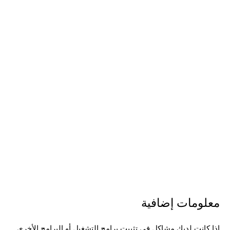
معلومات إضافية
إذا كانت لديك مشاكل في تثبيت برامج التشغيل أو البرامج الأخرى