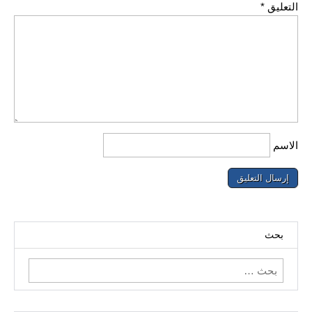
التعليق
*
الاسم
بحث
البحث
عن: