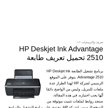
تعريف والبرمجيات HP
HP Deskjet Ink Advantage
2510 تحميل تعريف طابعة
برنامج تشغيل الطابعة HP Deskjet Ink
Advantage 2510. يتوفر على الموقع
الرسمي لشركة HP لهذا الطراز عدة
ملفات للتنزيل، وليس من الواضح دائمًا
أيّها يجب اختياره. في هذه المقالة،
ستجد روابط لملفات تثبيت موثوقة من
الموقع الرسمي لشركة HP، تحتوي على برامج التشغيل والبرامج