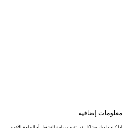
معلومات إضافية
إذا كانت لديك مشاكل في تثبيت برامج التشغيل أو البرامج الأخرى