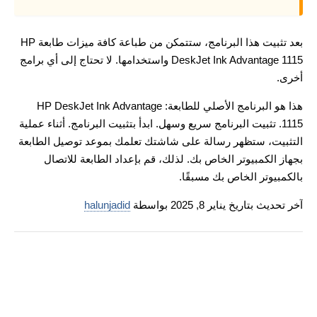
بعد تثبيت هذا البرنامج، ستتمكن من طباعة كافة ميزات طابعة HP
DeskJet Ink Advantage 1115 واستخدامها. لا تحتاج إلى أي برامج
أخرى.
هذا هو البرنامج الأصلي للطابعة: HP DeskJet Ink Advantage
1115. تثبيت البرنامج سريع وسهل. ابدأ بتثبيت البرنامج. أثناء عملية
التثبيت، ستظهر رسالة على شاشتك تعلمك بموعد توصيل الطابعة
بجهاز الكمبيوتر الخاص بك. لذلك، قم بإعداد الطابعة للاتصال
بالكمبيوتر الخاص بك مسبقًا.
آخر تحديث بتاريخ يناير 8, 2025 بواسطة
halunjadid