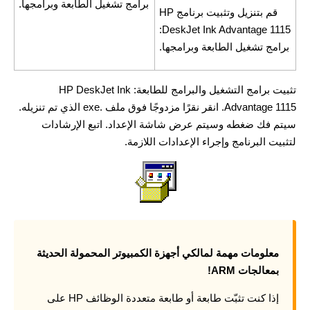
برامج تشغيل الطابعة وبرامجها.
قم بتنزيل وتثبيت برنامج HP
DeskJet Ink Advantage 1115:
برامج تشغيل الطابعة وبرامجها.
تثبيت برامج التشغيل والبرامج للطابعة: HP DeskJet Ink
Advantage 1115. انقر نقرًا مزدوجًا فوق ملف .exe الذي تم تنزيله.
سيتم فك ضغطه وسيتم عرض شاشة الإعداد. اتبع الإرشادات
لتثبيت البرنامج وإجراء الإعدادات اللازمة.
معلومات مهمة لمالكي أجهزة الكمبيوتر المحمولة الحديثة
بمعالجات ARM!
إذا كنت تثبّت طابعة أو طابعة متعددة الوظائف HP على