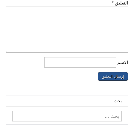
التعليق
*
الاسم
بحث
البحث
عن: