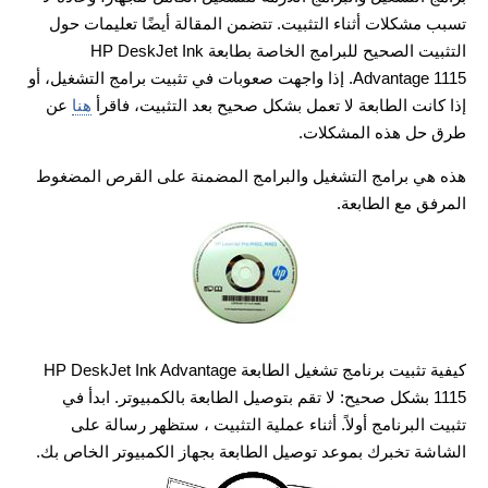
تسبب مشكلات أثناء التثبيت. تتضمن المقالة أيضًا تعليمات حول
التثبيت الصحيح للبرامج الخاصة بطابعة HP DeskJet Ink
Advantage 1115. إذا واجهت صعوبات في تثبيت برامج التشغيل، أو
إذا كانت الطابعة لا تعمل بشكل صحيح بعد التثبيت، فاقرأ
هنا
عن
طرق حل هذه المشكلات.
هذه هي برامج التشغيل والبرامج المضمنة على القرص المضغوط
المرفق مع الطابعة.
كيفية تثبيت برنامج تشغيل الطابعة HP DeskJet Ink Advantage
1115 بشكل صحيح: لا تقم بتوصيل الطابعة بالكمبيوتر. ابدأ في
تثبيت البرنامج أولاً. أثناء عملية التثبيت ، ستظهر رسالة على
الشاشة تخبرك بموعد توصيل الطابعة بجهاز الكمبيوتر الخاص بك.