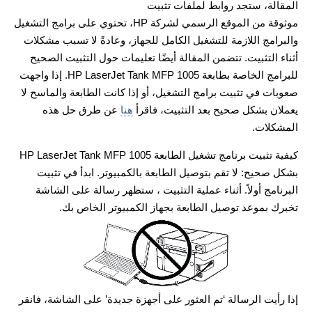
المقالة، ستجد روابط لملفات تثبيت
موثوقة من الموقع الرسمي لشركة HP، تحتوي على برامج التشغيل
والبرامج اللازمة للتشغيل الكامل للجهاز، وعادةً لا تسبب مشكلات
أثناء التثبيت. تتضمن المقالة أيضًا تعليمات حول التثبيت الصحيح
للبرامج الخاصة بطابعة HP LaserJet Tank MFP 1005. إذا واجهت
صعوبات في تثبيت برامج التشغيل، أو إذا كانت الطابعة والماسح لا
يعملان بشكل صحيح بعد التثبيت، فاقرأ
هنا
عن طرق حل هذه
المشكلات.
كيفية تثبيت برنامج تشغيل الطابعة HP LaserJet Tank MFP 1005
بشكل صحيح: لا تقم بتوصيل الطابعة بالكمبيوتر. ابدأ في تثبيت
البرنامج أولاً. أثناء عملية التثبيت ، ستظهر رسالة على الشاشة
تخبرك بموعد توصيل الطابعة بجهاز الكمبيوتر الخاص بك.
إذا رأيت الرسالة ‘تم العثور على أجهزة جديدة’ على الشاشة، فانقر