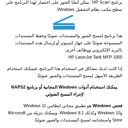
برنامج ‘HP Scan’. يمكن أيضًا العثور على اختصار لهذا البرنامج على
سطح مكتب نظام التشغيل Windows.
هذا برنامج لمسح الصور والمستندات ضوئيًا وحفظ المستندات
الممسوحة ضوئيًا على جهاز كمبيوتر أو إرسال هذه المستندات
بالبريد الإلكتروني ووظائف أخرى.
HP LaserJet Tank MFP 1005
إذا كانت لديك مشاكل في استخدام هذا البرنامج، فيمكنك استخدام
الطريقة الأسهل لمسح المستندات والصور ضوئيًا.
يمكنك استخدام أدوات Windows المجانية أو برنامج NAPS2
لإجراء المسح الضوئي.
فحص Windows
هو تطبيق مجاني لنظامي Windows 11
وWindows 10 وكذلك Windows 8.1، ويمكنك تنزيله من Microsoft
Store واستخدامه لمسح المستندات والصور ضوئيًا.