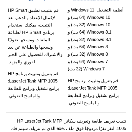
أنظمة التشغيل: Windows 11 و
قم بتثبيت تطبيق HP Smart
Windows 10 (64 بت) و
لإكمال الإعداد والدعم. بعد
Windows 10 (32 بت) و
التثبيت، يمكنك استخدام
Windows 8.1 (64 بت) و
برنامج HP Smart لطباعة
Windows 8.1 (32 بت) و
الملفات ومسحها ضوئيًا
Windows 8 (64 بت) و
ونسخها والطباعة عن بعد
Windows 8 (32 بت) و
والاشتراك للحصول على الحبر
Windows 7 (64 بت) و
الفوري والمزيد.
Windows 7 (32 بت)
قم بتنزيل وتثبيت برنامج HP
قم بتنزيل وتثبيت برنامج HP
LaserJet Tank MFP 1005:
LaserJet Tank MFP 1005:
برامج تشغيل وبرامج للطابعة
برامج تشغيل وبرامج للطابعة
والماسح الضوئي.
والماسح الضوئي.
تثبيت تعريف طابعة وتعريف سكانر: HP LaserJet Tank MFP
1005. انقر نقرًا مزدوجًا فوق ملف .exe الذي تم تنزيله. سيتم فك