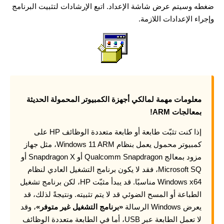
ضغطه وسيتم عرض شاشة الإعداد. اتبع الإرشادات لتثبيت البرنامج
وإجراء الإعدادات اللازمة.
معلومات مهمة لمالكي أجهزة الكمبيوتر المحمولة الحديثة
بمعالجات ARM!
إذا كنت تثبّت طابعة أو طابعة متعددة الوظائف HP على
كمبيوتر محمول يعمل بنظام Windows 11 ARM، مثل جهاز
مزود بمعالج Qualcomm Snapdragon أو Snapdragon X أو
Microsoft SQ، فقد لا يكون برنامج التشغيل العادي لنظام
Windows x64 مناسبًا. قد يبدأ مثبّت HP، لكن برنامج تشغيل
الطباعة أو المسح الضوئي قد لا يتم تثبيته. ونتيجةً لذلك، قد
يعرض Windows الرسالة
«برنامج التشغيل غير متوفر»
، وقد
لا تعمل الطابعة عبر USB، أما في الطابعة متعددة الوظائف