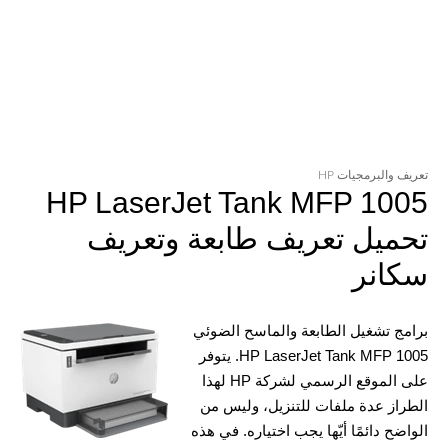
تعريف والبرمجيات HP
HP LaserJet Tank MFP 1005
تحميل تعريف طابعة وتعريف
سكانر
برامج تشغيل الطابعة والماسح الضوئي
HP LaserJet Tank MFP 1005. يتوفر
على الموقع الرسمي لشركة HP لهذا
الطراز عدة ملفات للتنزيل، وليس من
الواضح دائمًا أيّها يجب اختياره. في هذه