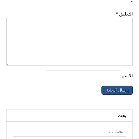
*
التعليق
*
الاسم
بحث
البحث
عن: