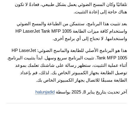
تلقائيًا وكان المسح الضوئي يعمل بشكل طبيعي، فعادةً لا تكون
هناك حاجة إلى إعادة التثبيت.
بعد تثبيت هذا البرنامج، ستتمكن من الطباعة والمسح الضوئي
واستخدام كافة ميزات الطابعة HP LaserJet Tank MFP 1005
واستخدامها. لا تحتاج إلى أي برامج أخرى.
هذا هو البرنامج الأصلي للطابعة والماسح الضوئي: HP LaserJet
Tank MFP 1005. تثبيت البرنامج سريع وسهل. ابدأ بتثبيت البرنامج.
أثناء عملية التثبيت، ستظهر رسالة على شاشتك تعلمك بموعد
توصيل الطابعة بجهاز الكمبيوتر الخاص بك. لذلك، قم بإعداد
الطابعة مسبقًا للاتصال بجهاز الكمبيوتر الخاص بك.
آخر تحديث بتاريخ يناير 8, 2025 بواسطة
halunjadid