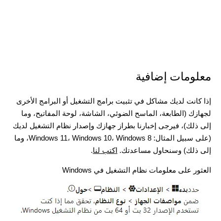
معلومات إضافية
إذا كانت لديك مشاكل في تثبيت برامج التشغيل أو البرامج الأخرى
لجهازك (الطابعة، الماسح الضوئي، الشاشة، لوحة المفاتيح، وما
إلى ذلك)، فيرجى إخبارنا بطراز جهازك وإصدار نظام التشغيل لديك
(على سبيل المثال: Windows 11، Windows 10، Windows 8، وما
إلى ذلك) وسنحاول مساعدتك.
اكتب لنا
.
العثور على معلومات نظام التشغيل في Windows