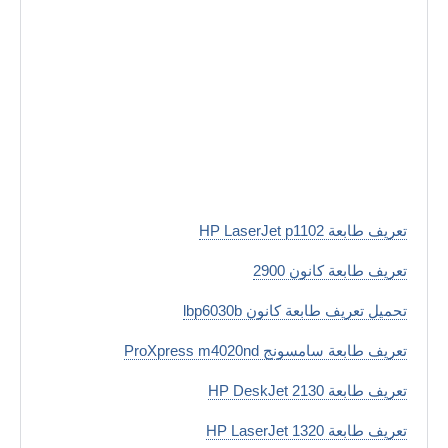
تعريف طابعة HP LaserJet p1102
تعريف طابعة كانون 2900
تحميل تعريف طابعة كانون lbp6030b
تعريف طابعة سامسونج ProXpress m4020nd
تعريف طابعة HP DeskJet 2130
تعريف طابعة HP LaserJet 1320