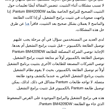
لا تسبب مشكلات أثناء التثبيت. تتضمن المقالة أيضًا تعليمات حول
التثبيت الصحيح للبرامج الخاصة بطابعة Pantum BM4209DW. إذا
واجهت صعوبات في تثبيت برامج التشغيل، أو إذا كانت الطابعة
والماسح لا يعملان بشكل صحيح بعد التثبيت، فاقرأ
هنا
عن طرق
حل هذه المشكلات.
لدى العديد من المستخدمين سؤال: في أي مرحلة يجب عليهم
توصيل الطابعة بالكمبيوتر – قبل تثبيت برامج التشغيل أم بعدها.
الإجابة: توصي الشركة المصنّعة للطابعة Pantum BM4209DW
بتوصيل الطابعة بالكمبيوتر أولاً ثم متابعة تثبيت برامج التشغيل.
توصي الشركات المصنعة للطابعات الأخرى بتثبيت برنامج التشغيل
أولاً ثم توصيل الطابعة بالكمبيوتر، بحيث لا يقوم نظام التشغيل
بتثبيت برنامج التشغيل الخاص به عندما يكتشف وجود طابعة
متصلة. لا تواجه طابعات Pantum مشاكل في ذلك. لذلك، يمكن
توصيل طابعة Pantum بالكمبيوتر قبل تثبيت برامج التشغيل.
هذه هي برامج التشغيل والبرامج الموجودة على القرص المضغوط
الذي جاء مع الطابعة: Pantum BM4209DW.