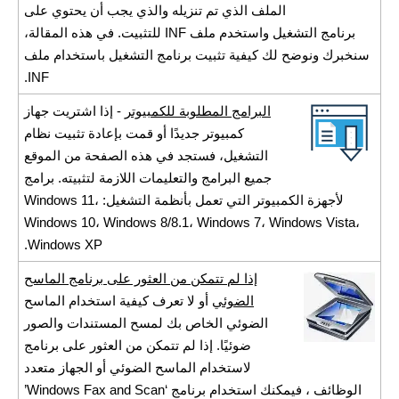
الملف الذي تم تنزيله والذي يجب أن يحتوي على
برنامج التشغيل واستخدم ملف INF للتثبيت. في هذه المقالة،
سنخبرك ونوضح لك كيفية تثبيت برنامج التشغيل باستخدام ملف
INF.
البرامج المطلوبة للكمبيوتر
- إذا اشتريت جهاز
كمبيوتر جديدًا أو قمت بإعادة تثبيت نظام
التشغيل، فستجد في هذه الصفحة من الموقع
جميع البرامج والتعليمات اللازمة لتثبيته. برامج
لأجهزة الكمبيوتر التي تعمل بأنظمة التشغيل: Windows 11،
Windows 10، Windows 8/8.1، Windows 7، Windows Vista،
Windows XP.
إذا لم تتمكن من العثور على برنامج الماسح
الضوئي
أو لا تعرف كيفية استخدام الماسح
الضوئي الخاص بك لمسح المستندات والصور
ضوئيًا. إذا لم تتمكن من العثور على برنامج
لاستخدام الماسح الضوئي أو الجهاز متعدد
الوظائف ، فيمكنك استخدام برنامج ‘Windows Fax and Scan’