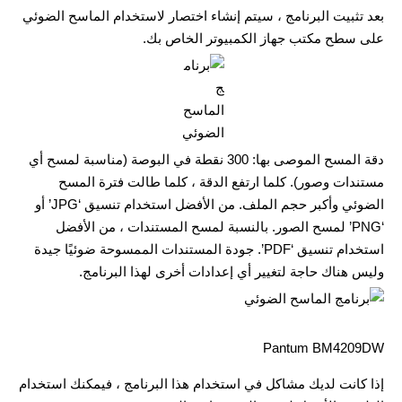
بعد تثبيت البرنامج ، سيتم إنشاء اختصار لاستخدام الماسح الضوئي
على سطح مكتب جهاز الكمبيوتر الخاص بك.
دقة المسح الموصى بها: 300 نقطة في البوصة (مناسبة لمسح أي
مستندات وصور). كلما ارتفع الدقة ، كلما طالت فترة المسح
الضوئي وأكبر حجم الملف. من الأفضل استخدام تنسيق ‘JPG’ أو
‘PNG’ لمسح الصور. بالنسبة لمسح المستندات ، من الأفضل
استخدام تنسيق ‘PDF’. جودة المستندات الممسوحة ضوئيًا جيدة
وليس هناك حاجة لتغيير أي إعدادات أخرى لهذا البرنامج.
Pantum BM4209DW
إذا كانت لديك مشاكل في استخدام هذا البرنامج ، فيمكنك استخدام