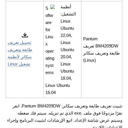
أنظمة
التشغيل:
Linux
Ubuntu
22.04,
Pantum
Linux
تحميل تعريف
BM4209DW تعريف
Ubuntu
طابعة وتعريف
طابعة وتعريف سكانر
20.04,
سكانر لأنظمة
(Linux)
Linux
تشغيل Linux
Ubuntu
18.04,
Linux Ubuntu
16.04
تثبيت تعريف طابعة وتعريف سكانر: Pantum BM4209DW. انقر
نقرًا مزدوجًا فوق ملف .exe الذي تم تنزيله. سيتم فك ضغطه
وسيتم عرض شاشة الإعداد. اتبع الإرشادات لتثبيت البرنامج وإجراء
الإعدادات اللازمة.