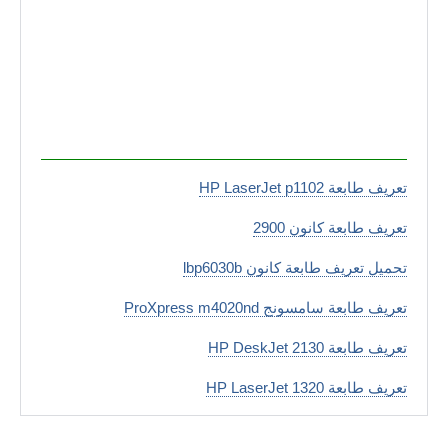
تعريف طابعة HP LaserJet p1102
تعريف طابعة كانون 2900
تحميل تعريف طابعة كانون lbp6030b
تعريف طابعة سامسونج ProXpress m4020nd
تعريف طابعة HP DeskJet 2130
تعريف طابعة HP LaserJet 1320