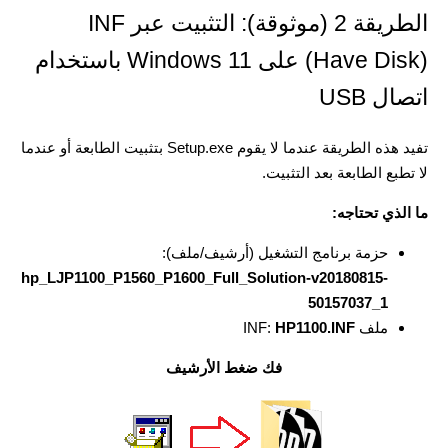
الطريقة 2 (موثوقة): التثبيت عبر INF
(Have Disk) على Windows 11 باستخدام
اتصال USB
تفيد هذه الطريقة عندما لا يقوم Setup.exe بتثبيت الطابعة أو عندما
لا تطبع الطابعة بعد التثبيت.
ما الذي تحتاجه:
حزمة برنامج التشغيل (أرشيف/ملف):
hp_LJP1100_P1560_P1600_Full_Solution-v20180815-
50157037_1
ملف INF:
HP1100.INF
فك ضغط الأرشيف