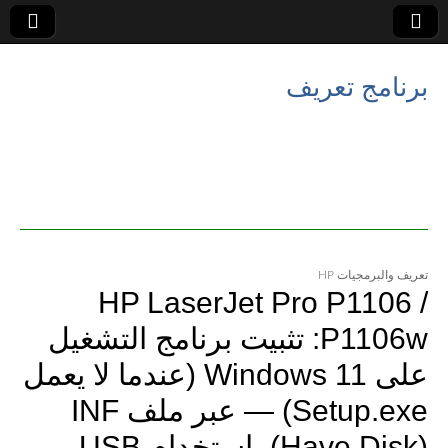
برنامج تعريف
تعريف والبرمجيات HP
HP LaserJet Pro P1106 /
P1106w: تثبيت برنامج التشغيل
على Windows 11 (عندما لا يعمل
Setup.exe) — عبر ملف INF
(Have Disk) باستخدام USB