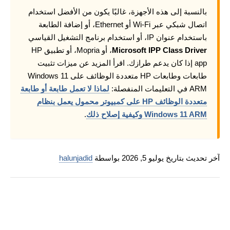
بالنسبة إلى هذه الأجهزة، غالبًا يكون من الأفضل استخدام
اتصال شبكي عبر Wi-Fi أو Ethernet، أو إضافة الطابعة
باستخدام عنوان IP، أو استخدام برنامج التشغيل القياسي
Microsoft IPP Class Driver
، أو Mopria، أو تطبيق HP
app إذا كان يدعم طرازك. اقرأ المزيد عن ميزات تثبيت
طابعات وطابعات HP متعددة الوظائف على Windows 11
ARM في التعليمات المنفصلة:
لماذا لا تعمل طابعة أو طابعة
متعددة الوظائف HP على كمبيوتر محمول يعمل بنظام
Windows 11 ARM وكيفية إصلاح ذلك
.
آخر تحديث بتاريخ يوليو 5, 2026 بواسطة
halunjadid