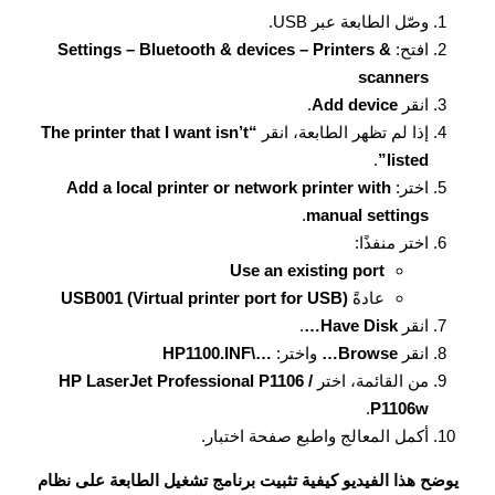
وصّل الطابعة عبر USB.
افتح:
Settings – Bluetooth & devices – Printers &
scanners
انقر
Add device
.
إذا لم تظهر الطابعة، انقر
“The printer that I want isn’t
.
listed”
اختر:
Add a local printer or network printer with
.
manual settings
اختر منفذًا:
Use an existing port
عادةً
USB001 (Virtual printer port for USB)
انقر
Have Disk…
.
انقر
Browse…
واختر:
…\HP1100.INF
من القائمة، اختر
HP LaserJet Professional P1106 /
.
P1106w
أكمل المعالج واطبع صفحة اختبار.
يوضح هذا الفيديو كيفية تثبيت برنامج تشغيل الطابعة على نظام