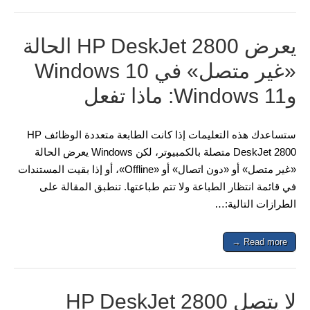
يعرض HP DeskJet 2800 الحالة
«غير متصل» في Windows 10
وWindows 11: ماذا تفعل
ستساعدك هذه التعليمات إذا كانت الطابعة متعددة الوظائف HP
DeskJet 2800 متصلة بالكمبيوتر، لكن Windows يعرض الحالة
«غير متصل» أو «دون اتصال» أو «Offline»، أو إذا بقيت المستندات
في قائمة انتظار الطباعة ولا تتم طباعتها. تنطبق المقالة على
الطرازات التالية:…
Read more →
لا يتصل HP DeskJet 2800