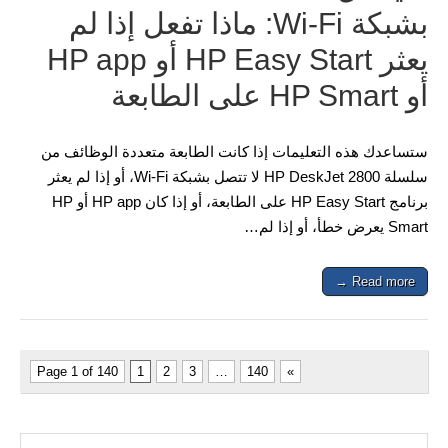
بشبكة Wi-Fi: ماذا تفعل إذا لم
يعثر HP Easy Start أو HP app
أو HP Smart على الطابعة
ستساعدك هذه التعليمات إذا كانت الطابعة متعددة الوظائف من
سلسلة HP DeskJet 2800 لا تتصل بشبكة Wi-Fi، أو إذا لم يعثر
برنامج HP Easy Start على الطابعة، أو إذا كان HP app أو HP
Smart يعرض خطأ، أو إذا لم…
Read more →
Page 1 of 140
1
2
3
…
140
»