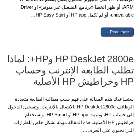
ARM، أو ظهر الخطأ «برنامج التشغيل غير متوفر» أو Driver
unavailable، أو لم يُكمل HP app أو HP Easy Start…
Read more →
HP DeskJet 2800e وHP+: لماذا
تطلب الطابعة الإنترنت وحساب
HP وخراطيش HP الأصلية
ستساعدك هذه المقالة على فهم سبب مطالبة الطابعة متعددة
الوظائف HP DeskJet 2800e بالاتصال بالإنترنت، وتسجيل الدخول
إلى حساب HP، وتثبيت HP app أو HP Smart، واستخدام
خراطيش HP الأصلية. هذه المقالة مهمة بشكل خاص للطرازات
التي تحتوي على الحرف…