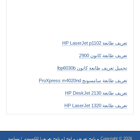
تعريف طابعة HP LaserJet p1102
تعريف طابعة كانون 2900
تحميل تعريف طابعة كانون lbp6030b
تعريف طابعة سامسونج ProXpress m4020nd
تعريف طابعة HP DeskJet 2130
تعريف طابعة HP LaserJet 1320
Copyright © 2026
برنامج تعريف
برامج (برنامج تعريف) للكمبيوتر /
سياسة