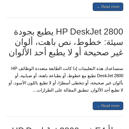
Read more →
HP DeskJet 2800 يطبع بجودة
سيئة: خطوط، نص باهت، ألوان
غير صحيحة أو لا يطبع أحد الألوان
ستساعدك هذه التعليمات إذا كانت الطابعة متعددة الوظائف HP
DeskJet 2800 تطبع مع خطوط، أو بطباعة باهتة، أو ضبابية، أو
بألوان غير صحيحة، أو تتخطى أسطرًا، أو لا تطبع باللون الأسود، أو
لا تطبع أحد الألوان. تنطبق المقالة على الطرازات…
Read more →